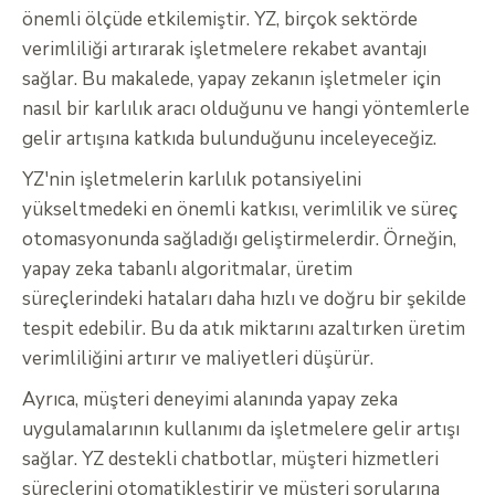
önemli ölçüde etkilemiştir. YZ, birçok sektörde
verimliliği artırarak işletmelere rekabet avantajı
sağlar. Bu makalede, yapay zekanın işletmeler için
nasıl bir karlılık aracı olduğunu ve hangi yöntemlerle
gelir artışına katkıda bulunduğunu inceleyeceğiz.
YZ'nin işletmelerin karlılık potansiyelini
yükseltmedeki en önemli katkısı, verimlilik ve süreç
otomasyonunda sağladığı geliştirmelerdir. Örneğin,
yapay zeka tabanlı algoritmalar, üretim
süreçlerindeki hataları daha hızlı ve doğru bir şekilde
tespit edebilir. Bu da atık miktarını azaltırken üretim
verimliliğini artırır ve maliyetleri düşürür.
Ayrıca, müşteri deneyimi alanında yapay zeka
uygulamalarının kullanımı da işletmelere gelir artışı
sağlar. YZ destekli chatbotlar, müşteri hizmetleri
süreçlerini otomatikleştirir ve müşteri sorularına