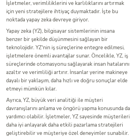
İşletmeler, verimliliklerini ve karlılıklarını artırmak
için yeni stratejilere ihtiyaç duymaktadır. İşte bu
noktada yapay zeka devreye giriyor.
Yapay zeka (YZ), bilgisayar sistemlerinin insana
benzer bir şekilde düşünmesini sağlayan bir
teknolojidir. YZ'nin iş süreçlerine entegre edilmesi,
işletmelere önemli avantajlar sunar. Öncelikle, YZ, iş
süreçlerinde otomasyonu sağlayarak insan hatalarını
azaltır ve verimliliği artırır. İnsanlar yerine makineye
dayalı bir yaklaşım, daha hızlı ve doğru sonuçlar elde
etmeyi mümkün kılar.
Ayrıca, YZ, büyük veri analitiği ile müşteri
davranışlarını anlama ve öngörü yapma konusunda da
yardımcı olabilir. İşletmeler, YZ sayesinde müşterileri
daha iyi anlayarak daha etkili pazarlama stratejileri
geliştirebilir ve müşteriye özel deneyimler sunabilir.