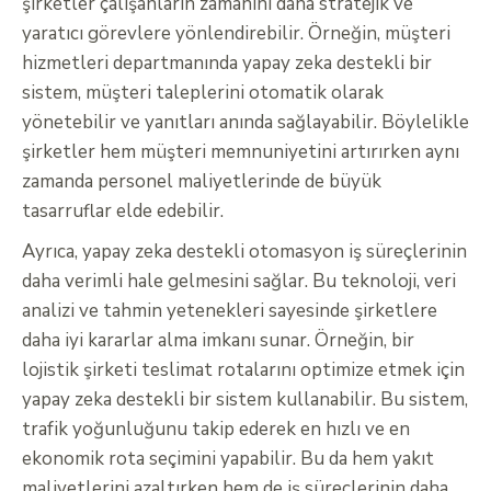
şirketler çalışanların zamanını daha stratejik ve
yaratıcı görevlere yönlendirebilir. Örneğin, müşteri
hizmetleri departmanında yapay zeka destekli bir
sistem, müşteri taleplerini otomatik olarak
yönetebilir ve yanıtları anında sağlayabilir. Böylelikle
şirketler hem müşteri memnuniyetini artırırken aynı
zamanda personel maliyetlerinde de büyük
tasarruflar elde edebilir.
Ayrıca, yapay zeka destekli otomasyon iş süreçlerinin
daha verimli hale gelmesini sağlar. Bu teknoloji, veri
analizi ve tahmin yetenekleri sayesinde şirketlere
daha iyi kararlar alma imkanı sunar. Örneğin, bir
lojistik şirketi teslimat rotalarını optimize etmek için
yapay zeka destekli bir sistem kullanabilir. Bu sistem,
trafik yoğunluğunu takip ederek en hızlı ve en
ekonomik rota seçimini yapabilir. Bu da hem yakıt
maliyetlerini azaltırken hem de iş süreçlerinin daha