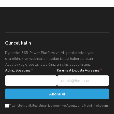
Güncel kalın
Dynamics 365, Power Platform ve AI içeriklerimizin yanı
sıra etkinlik ve webinarlarımızdan ilk siz haberdar olun.
Ayda birkaç e-posta, istediğiniz an çıkış yapabilirsiniz.
Adınız Soyadınız
*
Kurumsal E-posta Adresiniz
*
Abone ol
Ticari elektronik ileti almak istiyorum ve
Aydınlatma Metni
'ni okudum.