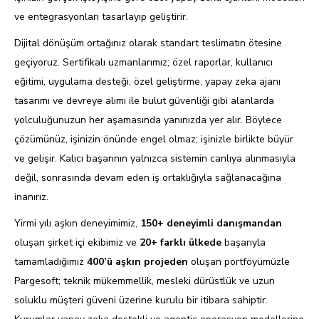
ve entegrasyonları tasarlayıp geliştirir.
Dijital dönüşüm ortağınız olarak standart teslimatın ötesine
geçiyoruz. Sertifikalı uzmanlarımız; özel raporlar, kullanıcı
eğitimi, uygulama desteği, özel geliştirme, yapay zeka ajanı
tasarımı ve devreye alımı ile bulut güvenliği gibi alanlarda
yolculuğunuzun her aşamasında yanınızda yer alır. Böylece
çözümünüz, işinizin önünde engel olmaz; işinizle birlikte büyür
ve gelişir. Kalıcı başarının yalnızca sistemin canlıya alınmasıyla
değil, sonrasında devam eden iş ortaklığıyla sağlanacağına
inanırız.
Yirmi yılı aşkın deneyimimiz,
150+ deneyimli danışmandan
oluşan şirket içi ekibimiz ve
20+ farklı ülkede
başarıyla
tamamladığımız
400’ü aşkın projeden
oluşan portföyümüzle
Pargesoft; teknik mükemmellik, mesleki dürüstlük ve uzun
soluklu müşteri güveni üzerine kurulu bir itibara sahiptir.