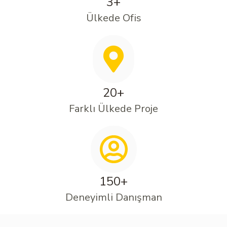
3+
Ülkede Ofis
20+
Farklı Ülkede Proje
150+
Deneyimli Danışman