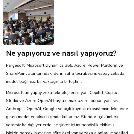
Ne yapıyoruz ve nasıl yapıyoruz?
Pargesoft; Microsoft Dynamics 365, Azure, Power Platform ve
SharePoint alanlarındaki derin saha tecrübesini, yapay zekada
model-bağımsız bir yaklaşımla birleştirir.
Microsoft’un yapay zeka teknolojilerini, yani Copilot, Copilot
Studio ve Azure OpenAI başta olmak üzere; bunun yanı sıra
Anthropic, OpenAI, Google ve açık kaynak ekosistemindeki önde
gelen modelleri akıcı biçimde kullanırız. Standart çözümlerin
yetersiz kaldığı yerlerde ise şirket içi mühendislik ekibimiz,
işinizin gerçek işleyişine göre özel yapay zeka ajanları, modelleri