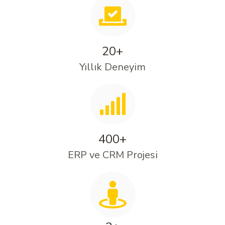
20+
Yıllık Deneyim
400+
ERP ve CRM Projesi