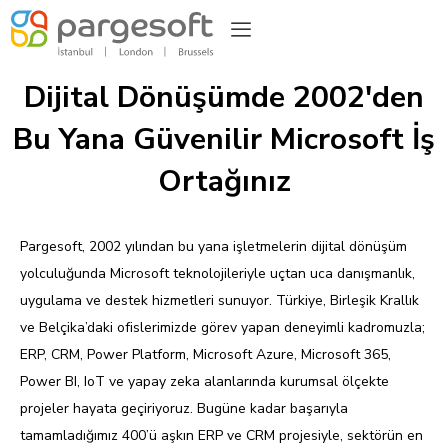
Dijital Dönüşümde 2002'den
Bu Yana Güvenilir Microsoft İş
Ortağınız
Pargesoft, 2002 yılından bu yana işletmelerin dijital dönüşüm
yolculuğunda Microsoft teknolojileriyle uçtan uca danışmanlık,
uygulama ve destek hizmetleri sunuyor. Türkiye, Birleşik Krallık
ve Belçika’daki ofislerimizde görev yapan deneyimli kadromuzla;
ERP, CRM, Power Platform, Microsoft Azure, Microsoft 365,
Power BI, IoT ve yapay zeka alanlarında kurumsal ölçekte
projeler hayata geçiriyoruz. Bugüne kadar başarıyla
tamamladığımız 400’ü aşkın ERP ve CRM projesiyle, sektörün en