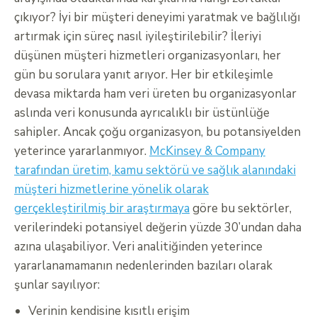
çıkıyor? İyi bir müşteri deneyimi yaratmak ve bağlılığı
artırmak için süreç nasıl iyileştirilebilir? İleriyi
düşünen müşteri hizmetleri organizasyonları, her
gün bu sorulara yanıt arıyor. Her bir etkileşimle
devasa miktarda ham veri üreten bu organizasyonlar
aslında veri konusunda ayrıcalıklı bir üstünlüğe
sahipler. Ancak çoğu organizasyon, bu potansiyelden
yeterince yararlanmıyor.
McKinsey & Company
tarafından üretim, kamu sektörü ve sağlık alanındaki
müşteri hizmetlerine yönelik olarak
gerçekleştirilmiş bir araştırmaya
göre bu sektörler,
verilerindeki potansiyel değerin yüzde 30’undan daha
azına ulaşabiliyor. Veri analitiğinden yeterince
yararlanamamanın nedenlerinden bazıları olarak
şunlar sayılıyor:
Verinin kendisine kısıtlı erişim