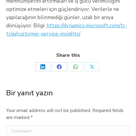
memnuniyetini artırmaları ve iş gücü verimliliğini
optimize etmeleri için güçlendiriyor. Verilerle ne
yapılacağının bilinmediği günler, uzak bir anıya
dönüşüyor. Bilgi:
https://dynamics.microsoft.com/tr-
tr/ai/customer-service-insights/
Share this
Bir yanıt yazın
Your email address will not be published. Required fields
are marked
*
Comment