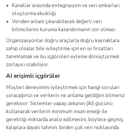
Kanallar arasında entegrasyon ve veri ambarları
oluşturma eksikliği
Veriden anlam çıkarabilecek değerli veri
bilimcilerini kuruma kazandırmanın zor olması
Organizasyonlar doğru araçlarla doğru kaynaklara
sahip olsalar bile iyileştirme için en iyi fırsatları
tanımlamak ve bu içgörüleri eyleme dönüştürmek
zorlayıcı olabiliyor.
AI erişimli içgörüler
Müşteri deneyimini iyileştirmek için hangi soruları
soracağınızı ve verilerin ne anlama geldiğini bilmeniz
gerekiyor. Sistemler yapay zekanın (AI) gücünü
kullanarak verilerin minimum insan emeği ile
gerektiği miktarda analiz edilmesini, böylece geçmiş
kalıplara dayalı tahmin, birden çok veri noktasında