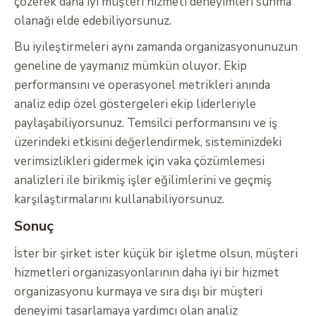
çözerek daha iyi müşteri hizmeti deneyimleri sunma
olanağı elde edebiliyorsunuz.
Bu iyileştirmeleri aynı zamanda organizasyonunuzun
geneline de yaymanız mümkün oluyor. Ekip
performansını ve operasyonel metrikleri anında
analiz edip özel göstergeleri ekip liderleriyle
paylaşabiliyorsunuz. Temsilci performansını ve iş
üzerindeki etkisini değerlendirmek, sisteminizdeki
verimsizlikleri gidermek için vaka çözümlemesi
analizleri ile birikmiş işler eğilimlerini ve geçmiş
karşılaştırmalarını kullanabiliyorsunuz.
Sonuç
İster bir şirket ister küçük bir işletme olsun, müşteri
hizmetleri organizasyonlarının daha iyi bir hizmet
organizasyonu kurmaya ve sıra dışı bir müşteri
deneyimi tasarlamaya yardımcı olan analiz