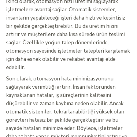
İkinci olarak, otomasyon hızlı üretimi sağlayarak
işletmelere avantaj sağlar. Otomatik sistemler,
insanların yapabileceği işleri daha hızlı ve kesintisiz
bir şekilde gerçekleştirebilir. Bu da üretim hızını
artırır ve müşterilere daha kısa sürede ürün teslimi
sağlar. Özellikle yoğun talep dönemlerinde,
otomasyon sayesinde işletmeler talepleri karşılamak
için daha esnek olabilir ve rekabet avantajı elde
edebilir.
Son olarak, otomasyon hata minimizasyonunu
sağlayarak verimliliği artırır. İnsan faktöründen
kaynaklanan hatalar, iş süreçlerinin kalitesini
düşürebilir ve zaman kaybına neden olabilir. Ancak
otomatik sistemler, tekrarlanabilirliği yüksek olan
görevleri hatasız bir şekilde gerçekleştirir ve bu
sayede hataları minimize eder. Böylece, işletmeler
daha az hata yapar, müşteri memnuniyetini artırır ve