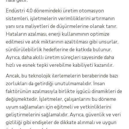
hale gelir.
Endüstri 4.0 dönemindeki üretim otomasyon
sistemleri, işletmelerin verimliliklerini artırmanın
yanı sıra maliyetleri de düşürmelerine olanak tanır.
Hataların azalması, enerji kullanımının optimize
edilmesi ve atık miktarının azaltılması gibi unsurlar,
sürdürülebilirlik hedeflerine de katkıda bulunur.
Ayrıca, daha akıllı üretim süreçleri sayesinde daha
hızlı ve esnek tepki verebilme kabiliyeti kazanılır.
Ancak, bu teknolojik ilerlemelerin beraberinde bazı
zorlukları da getirdiği unutulmamalıdır. İnsan
faktörünün azalmasıyla birlikte işgücü dinamikleri de
değişmektedir. İşletmeler, çalışanlarını bu döneme
uyum sağlamaları için eğitmeli ve yetkinliklerini
geliştirmelerini sağlamalıdır. Ayrıca, güvenlik ve veri
gizliliği gibi endişeler de dikkate alınmalı ve uygun