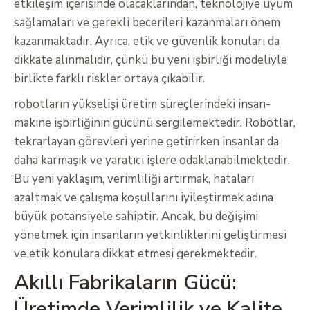
etkileşim içerisinde olacaklarından, teknolojiye uyum
sağlamaları ve gerekli becerileri kazanmaları önem
kazanmaktadır. Ayrıca, etik ve güvenlik konuları da
dikkate alınmalıdır, çünkü bu yeni işbirliği modeliyle
birlikte farklı riskler ortaya çıkabilir.
robotların yükselişi üretim süreçlerindeki insan-
makine işbirliğinin gücünü sergilemektedir. Robotlar,
tekrarlayan görevleri yerine getirirken insanlar da
daha karmaşık ve yaratıcı işlere odaklanabilmektedir.
Bu yeni yaklaşım, verimliliği artırmak, hataları
azaltmak ve çalışma koşullarını iyileştirmek adına
büyük potansiyele sahiptir. Ancak, bu değişimi
yönetmek için insanların yetkinliklerini geliştirmesi
ve etik konulara dikkat etmesi gerekmektedir.
Akıllı Fabrikaların Gücü:
Üretimde Verimlilik ve Kalite