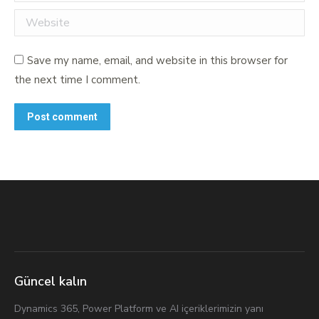
Website
Save my name, email, and website in this browser for
the next time I comment.
Post comment
Güncel kalın
Dynamics 365, Power Platform ve AI içeriklerimizin yanı