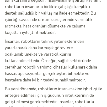
almakla sınırlı değildir. İnsan-makine işbirliği kavramı,
robotların insanlarla birlikte çalıştığı, karşılıklı
destek sağladığı bir yaklaşımı ifade etmektedir. Bu
işbirliği sayesinde üretim süreçlerinde verimlilik
artmakta, hata oranları düşmekte ve çalışma
koşulları iyileştirilmektedir.
İnsanlar, robotların teknik yeteneklerinden
yararlanarak daha karmaşık görevlere
odaklanabilmekte ve yaratıcılıklarını
kullanabilmektedir. Örneğin, sağlık sektöründe
cerrahlar robotik yardımcı cihazlar kullanarak daha
hassas operasyonlar gerçekleştirebilmekte ve
hastalara daha iyi bir tedavi sunabilmektedir.
Bu yeni dönemde, robotların insan-makine işbirliği ile
entegre edilmesi için iş gücünün niteliklerinin de
geliştirilmesi gerekmektedir. İnsanlar, robotlarla