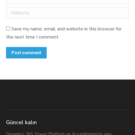
Website
Save my name, email, and website in this browser for
the next time I comment.
Post comment
Güncel kalın
Dynamics 365, Power Platform ve AI içeriklerimizin yanı