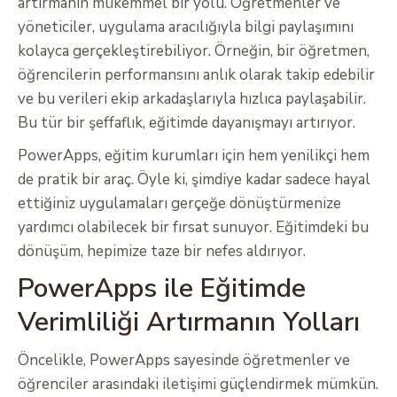
artırmanın mükemmel bir yolu. Öğretmenler ve
yöneticiler, uygulama aracılığıyla bilgi paylaşımını
kolayca gerçekleştirebiliyor. Örneğin, bir öğretmen,
öğrencilerin performansını anlık olarak takip edebilir
ve bu verileri ekip arkadaşlarıyla hızlıca paylaşabilir.
Bu tür bir şeffaflık, eğitimde dayanışmayı artırıyor.
PowerApps, eğitim kurumları için hem yenilikçi hem
de pratik bir araç. Öyle ki, şimdiye kadar sadece hayal
ettiğiniz uygulamaları gerçeğe dönüştürmenize
yardımcı olabilecek bir fırsat sunuyor. Eğitimdeki bu
dönüşüm, hepimize taze bir nefes aldırıyor.
PowerApps ile Eğitimde
Verimliliği Artırmanın Yolları
Öncelikle, PowerApps sayesinde öğretmenler ve
öğrenciler arasındaki iletişimi güçlendirmek mümkün.