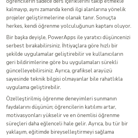
öğrencilerin sadece ders içeriklerini takip etmekle
kalmayıp, aynı zamanda kendi ilgi alanlarına yönelik
projeler geliştirmelerine olanak tanır. Sonuçta
herkes, kendi öğrenme yolculuğunun kaptanı oluyor.
Bir başka deyişle, PowerApps ile yaratıcı düşüncenizi
serbest bırakabilirsiniz. İhtiyaçlara göre hızlı bir
şekilde uygulamalar geliştirebilir ve kullanıcıların
geri bildirimlerine göre bu uygulamaları sürekli
güncelleyebilirsiniz. Ayrıca, grafiksel arayüzü
sayesinde teknik bilgisi olmayanlar bile rahatlıkla
uygulama geliştirebilir.
Özelleştirilmiş öğrenme deneyimleri sunmanın
faydalarını düşünün; öğrencilerin katılımı artar,
motivasyonları yükselir ve en önemlisi öğrenme
süreçleri daha eğlenceli hale gelir. Ayrıca, bu tür bir
yaklaşım, eğitimde bireyselleştirmeyi sağlama