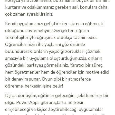
kolayca yaratabilirseniz, bu zamanın büyük bir kısmını
kurtarır ve odaklanmanız gereken asıl konulara daha
çok zaman ayırabilirsiniz.
Kendi uygulamanızı geliştirirken sürecin eğlenceli
olduğunu söylemeliyim! Gerçekten, eğitim
teknolojileriyle uğraşmak oldukça tatmin edici.
Öğrencilerinizin ihtiyaçlarını göz önünde
bulundurarak, onların yaşadığı zorlukları çözmek
amacıyla bir uygulama oluşturduğunuzda, onların
gözündeki parlayışı görmelisiniz. Yaratıcı bir süreç,
hem öğretmenler hem de öğrenciler için motive edici
bir deneyim sunar. Oyun gibi bir atmosferde
öğrenme, herkesin işine gelir!
Dijital dönüşüm, eğitimin geleceğini şekillendiren bir
olgu. PowerApps gibi araçlarla, herkesin
erişebileceği ve kişiselleştirebileceği uygulamalar