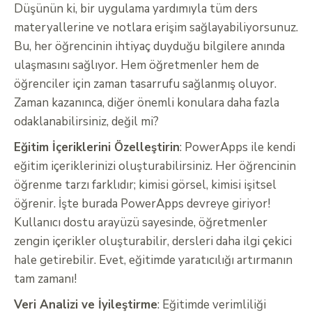
Düşünün ki, bir uygulama yardımıyla tüm ders
materyallerine ve notlara erişim sağlayabiliyorsunuz.
Bu, her öğrencinin ihtiyaç duyduğu bilgilere anında
ulaşmasını sağlıyor. Hem öğretmenler hem de
öğrenciler için zaman tasarrufu sağlanmış oluyor.
Zaman kazanınca, diğer önemli konulara daha fazla
odaklanabilirsiniz, değil mi?
Eğitim İçeriklerini Özelleştirin
: PowerApps ile kendi
eğitim içeriklerinizi oluşturabilirsiniz. Her öğrencinin
öğrenme tarzı farklıdır; kimisi görsel, kimisi işitsel
öğrenir. İşte burada PowerApps devreye giriyor!
Kullanıcı dostu arayüzü sayesinde, öğretmenler
zengin içerikler oluşturabilir, dersleri daha ilgi çekici
hale getirebilir. Evet, eğitimde yaratıcılığı artırmanın
tam zamanı!
Veri Analizi ve İyileştirme
: Eğitimde verimliliği