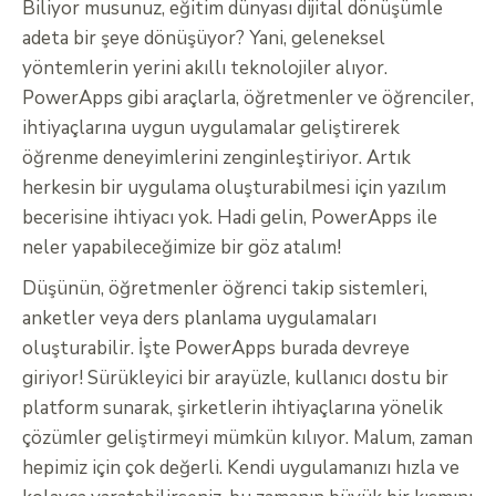
Biliyor musunuz, eğitim dünyası dijital dönüşümle
adeta bir şeye dönüşüyor? Yani, geleneksel
yöntemlerin yerini akıllı teknolojiler alıyor.
PowerApps gibi araçlarla, öğretmenler ve öğrenciler,
ihtiyaçlarına uygun uygulamalar geliştirerek
öğrenme deneyimlerini zenginleştiriyor. Artık
herkesin bir uygulama oluşturabilmesi için yazılım
becerisine ihtiyacı yok. Hadi gelin, PowerApps ile
neler yapabileceğimize bir göz atalım!
Düşünün, öğretmenler öğrenci takip sistemleri,
anketler veya ders planlama uygulamaları
oluşturabilir. İşte PowerApps burada devreye
giriyor! Sürükleyici bir arayüzle, kullanıcı dostu bir
platform sunarak, şirketlerin ihtiyaçlarına yönelik
çözümler geliştirmeyi mümkün kılıyor. Malum, zaman
hepimiz için çok değerli. Kendi uygulamanızı hızla ve