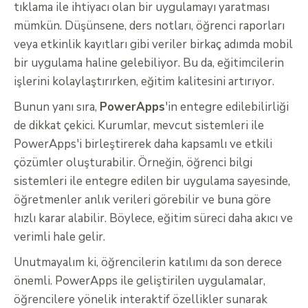
tıklama ile ihtiyacı olan bir uygulamayı yaratması
mümkün. Düşünsene, ders notları, öğrenci raporları
veya etkinlik kayıtları gibi veriler birkaç adımda mobil
bir uygulama haline gelebiliyor. Bu da, eğitimcilerin
işlerini kolaylaştırırken, eğitim kalitesini artırıyor.
Bunun yanı sıra,
PowerApps
'in entegre edilebilirliği
de dikkat çekici. Kurumlar, mevcut sistemleri ile
PowerApps'i birleştirerek daha kapsamlı ve etkili
çözümler oluşturabilir. Örneğin, öğrenci bilgi
sistemleri ile entegre edilen bir uygulama sayesinde,
öğretmenler anlık verileri görebilir ve buna göre
hızlı karar alabilir. Böylece, eğitim süreci daha akıcı ve
verimli hale gelir.
Unutmayalım ki, öğrencilerin katılımı da son derece
önemli. PowerApps ile geliştirilen uygulamalar,
öğrencilere yönelik interaktif özellikler sunarak