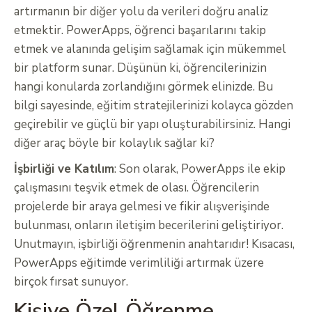
artırmanın bir diğer yolu da verileri doğru analiz
etmektir. PowerApps, öğrenci başarılarını takip
etmek ve alanında gelişim sağlamak için mükemmel
bir platform sunar. Düşünün ki, öğrencilerinizin
hangi konularda zorlandığını görmek elinizde. Bu
bilgi sayesinde, eğitim stratejilerinizi kolayca gözden
geçirebilir ve güçlü bir yapı oluşturabilirsiniz. Hangi
diğer araç böyle bir kolaylık sağlar ki?
İşbirliği ve Katılım
: Son olarak, PowerApps ile ekip
çalışmasını teşvik etmek de olası. Öğrencilerin
projelerde bir araya gelmesi ve fikir alışverişinde
bulunması, onların iletişim becerilerini geliştiriyor.
Unutmayın, işbirliği öğrenmenin anahtarıdır! Kısacası,
PowerApps eğitimde verimliliği artırmak üzere
birçok fırsat sunuyor.
Kişiye Özel Öğrenme