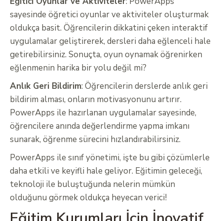
Eğitici Oyunlar ve Aktiviteler
: PowerApps
sayesinde öğretici oyunlar ve aktiviteler oluşturmak
oldukça basit. Öğrencilerin dikkatini çeken interaktif
uygulamalar geliştirerek, dersleri daha eğlenceli hale
getirebilirsiniz. Sonuçta, oyun oynamak öğrenirken
eğlenmenin harika bir yolu değil mi?
Anlık Geri Bildirim
: Öğrencilerin derslerde anlık geri
bildirim alması, onların motivasyonunu artırır.
PowerApps ile hazırlanan uygulamalar sayesinde,
öğrencilere anında değerlendirme yapma imkanı
sunarak, öğrenme sürecini hızlandırabilirsiniz.
PowerApps ile sınıf yönetimi, işte bu gibi çözümlerle
daha etkili ve keyifli hale geliyor. Eğitimin geleceği,
teknoloji ile buluştuğunda nelerin mümkün
olduğunu görmek oldukça heyecan verici!
Eğitim Kurumları İçin İnovatif