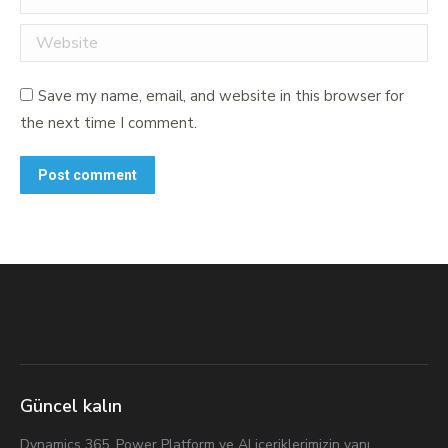
Website
Save my name, email, and website in this browser for
the next time I comment.
Post comment
Güncel kalın
Dynamics 365, Power Platform ve AI içeriklerimizin yanı