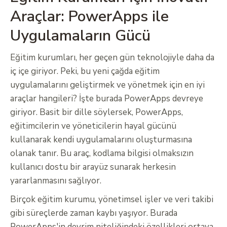
Araçlar: PowerApps ile
Uygulamaların Gücü
Eğitim kurumları, her geçen gün teknolojiyle daha da
iç içe giriyor. Peki, bu yeni çağda eğitim
uygulamalarını geliştirmek ve yönetmek için en iyi
araçlar hangileri? İşte burada PowerApps devreye
giriyor. Basit bir dille söylersek, PowerApps,
eğitimcilerin ve yöneticilerin hayal gücünü
kullanarak kendi uygulamalarını oluşturmasına
olanak tanır. Bu araç, kodlama bilgisi olmaksızın
kullanıcı dostu bir arayüz sunarak herkesin
yararlanmasını sağlıyor.
Birçok eğitim kurumu, yönetimsel işler ve veri takibi
gibi süreçlerde zaman kaybı yaşıyor. Burada
PowerApps'in devrim niteliğindeki özellikleri ortaya