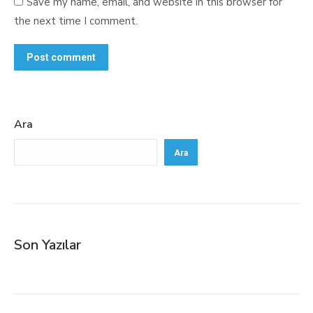
Save my name, email, and website in this browser for
the next time I comment.
Post comment
Ara
Ara
Son Yazılar