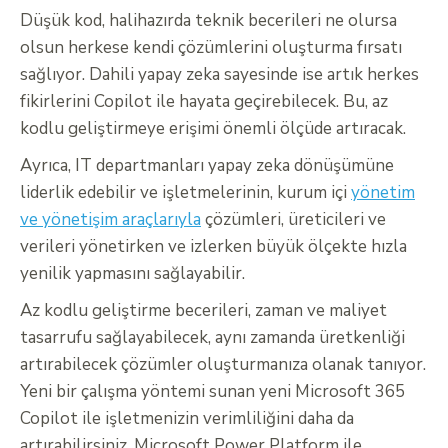
Düşük kod, halihazırda teknik becerileri ne olursa
olsun herkese kendi çözümlerini oluşturma fırsatı
sağlıyor. Dahili yapay zeka sayesinde ise artık herkes
fikirlerini Copilot ile hayata geçirebilecek. Bu, az
kodlu geliştirmeye erişimi önemli ölçüde artıracak.
Ayrıca, IT departmanları yapay zeka dönüşümüne
liderlik edebilir ve işletmelerinin, kurum içi
yönetim
ve yönetişim araçlarıyla
çözümleri, üreticileri ve
verileri yönetirken ve izlerken büyük ölçekte hızla
yenilik yapmasını sağlayabilir.
Az kodlu geliştirme becerileri, zaman ve maliyet
tasarrufu sağlayabilecek, aynı zamanda üretkenliği
artırabilecek çözümler oluşturmanıza olanak tanıyor.
Yeni bir çalışma yöntemi sunan yeni Microsoft 365
Copilot ile işletmenizin verimliliğini daha da
artırabilirsiniz. Microsoft Power Platform ile