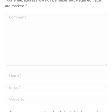
Your email address will not be published. Required fields
are marked
*
Comment
Name *
Email *
Website