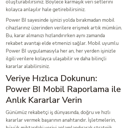
oluşturabilirsiniz. Böylece karmaşık veri setlerini
kolayca anlaşılır hale getirebilirsiniz.
Power BI sayesinde işinizi yolda bırakmadan mobil
cihazlarınız üzerinden verilere erişmek artık mümkün.
Bu, karar almanızı hızlandırırken aynı zamanda
rekabet avantajı elde etmenizi sağlar. Mobil uyumlu
Power BI uygulamasıyla her an, her yerden işinizle
ilgili verilere kolayca ulaşabilir ve daha bilinçli
kararlar alabilirsiniz.
Veriye Hızlıca Dokunun:
Power BI Mobil Raporlama ile
Anlık Kararlar Verin
Günümüz rekabetçi iş dünyasında, doğru ve hızlı
kararlar vermek başarının anahtarıdır. İşletmelerin,
büyük miktardaki veriyi anlamlandırarak stratejik