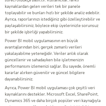
süreci oldukça basittir. Kullanıcılar, farklı
kaynaklardan gelen verileri tek bir panele
toplayabilir ve bunları hızlı bir şekilde analiz edebilir.
Ayrıca, raporlarınızı istediğiniz gibi özelleştirebilir ve
paylaşabilirsiniz, böylece ekip üyelerinizle sorunsuz
bir şekilde işbirliği yapabilirsiniz.
Power BI mobil uygulamasının en büyük
avantajlarından biri, gerçek zamanlı verileri
yakalayabilme yeteneğidir. Veriler anlık olarak
güncellenir ve sahadayken bile işletmenizin
performansını izlemenizi sağlar. Bu sayede, önemli
kararlar alırken güvenilir ve güncel bilgilere
dayanabilirsiniz.
Ayrıca, Power BI mobil uygulaması çok çeşitli veri
kaynaklarını destekler. Microsoft Excel, SharePoint,
Dynamics 365 ve daha birçok popüler veri kaynağıyla