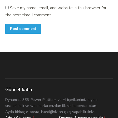
Save my name, email, and website in this browser for
the next time I comment.
Post comment
Güncel kalın
Dynamics 365, Power Platform ve AI içeriklerimizin yanı
sıra etkinlik ve webinarlarımızdan ilk siz haberdar olun.
Ayda birkaç e-posta, istediğiniz an çıkış yapabilirsiniz.