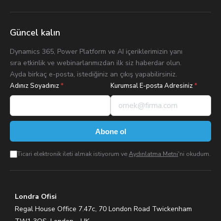
Güncel kalın
Dynamics 365, Power Platform ve AI içeriklerimizin yanı
sıra etkinlik ve webinarlarımızdan ilk siz haberdar olun.
Ayda birkaç e-posta, istediğiniz an çıkış yapabilirsiniz.
Adınız Soyadınız
*
Kurumsal E-posta Adresiniz
*
Abone ol
Ticari elektronik ileti almak istiyorum ve
Aydınlatma Metni
'ni okudum.
Londra Ofisi
Regal House Office 7.47c, 70 London Road Twickenham