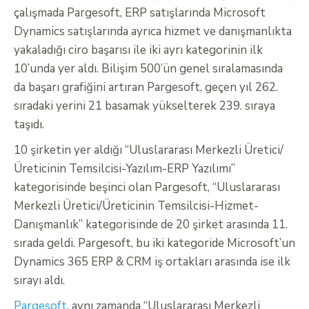
çalışmada Pargesoft, ERP satışlarında Microsoft
Dynamics satışlarında ayrıca hizmet ve danışmanlıkta
yakaladığı ciro başarısı ile iki ayrı kategorinin ilk
10’unda yer aldı. Bilişim 500’ün genel sıralamasında
da başarı grafiğini artıran Pargesoft, geçen yıl 262.
sıradaki yerini 21 basamak yükselterek 239. sıraya
taşıdı.
10 şirketin yer aldığı “Uluslararası Merkezli Üretici/
Üreticinin Temsilcisi-Yazılım-ERP Yazılımı”
kategorisinde beşinci olan Pargesoft, “Uluslararası
Merkezli Üretici/Üreticinin Temsilcisi-Hizmet-
Danışmanlık” kategorisinde de 20 şirket arasında 11.
sırada geldi. Pargesoft, bu iki kategoride Microsoft’un
Dynamics 365 ERP & CRM iş ortakları arasında ise ilk
sırayı aldı.
Pargesoft
, aynı zamanda “Uluslararası Merkezli