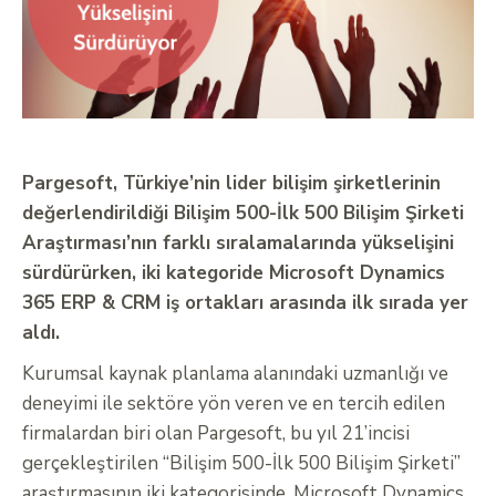
Pargesoft, Türkiye’nin lider bilişim şirketlerinin
değerlendirildiği Bilişim 500-İlk 500 Bilişim Şirketi
Araştırması’nın farklı sıralamalarında yükselişini
sürdürürken, iki kategoride Microsoft Dynamics
365 ERP & CRM iş ortakları arasında ilk sırada yer
aldı.
Kurumsal kaynak planlama alanındaki uzmanlığı ve
deneyimi ile sektöre yön veren ve en tercih edilen
firmalardan biri olan Pargesoft, bu yıl 21’incisi
gerçekleştirilen “Bilişim 500-İlk 500 Bilişim Şirketi”
araştırmasının iki kategorisinde, Microsoft Dynamics