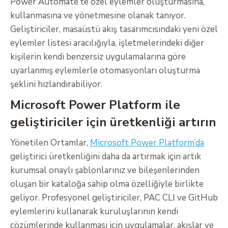
Power Automate’te özel eylemler oluşturmasına,
kullanmasına ve yönetmesine olanak tanıyor.
Geliştiriciler, masaüstü akış tasarımcısındaki yeni özel
eylemler listesi aracılığıyla, işletmelerindeki diğer
kişilerin kendi benzersiz uygulamalarına göre
uyarlanmış eylemlerle otomasyonları oluşturma
şeklini hızlandırabiliyor.
Microsoft Power Platform ile
geliştiriciler için üretkenliği artırın
Yönetilen Ortamlar,
Microsoft Power Platform’da
geliştirici üretkenliğini daha da artırmak için artık
kurumsal onaylı şablonlarınız ve bileşenlerinden
oluşan bir kataloğa sahip olma özelliğiyle birlikte
geliyor. Profesyonel geliştiriciler, PAC CLI ve GitHub
eylemlerini kullanarak kuruluşlarının kendi
çözümlerinde kullanması için uygulamalar, akışlar ve