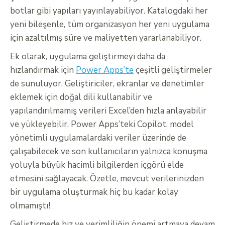
botlar gibi yapıları yayınlayabiliyor. Katalogdaki her
yeni bileşenle, tüm organizasyon her yeni uygulama
için azaltılmış süre ve maliyetten yararlanabiliyor.
Ek olarak, uygulama geliştirmeyi daha da
hızlandırmak için
Power Apps’te
çeşitli geliştirmeler
de sunuluyor. Geliştiriciler, ekranlar ve denetimler
eklemek için doğal dili kullanabilir ve
yapılandırılmamış verileri Excel’den hızla anlayabilir
ve yükleyebilir. Power Apps’teki Copilot, model
yönetimli uygulamalardaki veriler üzerinde de
çalışabilecek ve son kullanıcıların yalnızca konuşma
yoluyla büyük hacimli bilgilerden içgörü elde
etmesini sağlayacak. Özetle, mevcut verilerinizden
bir uygulama oluşturmak hiç bu kadar kolay
olmamıştı!
Geliştirmede hız ve verimliliğin önemi artmaya devam