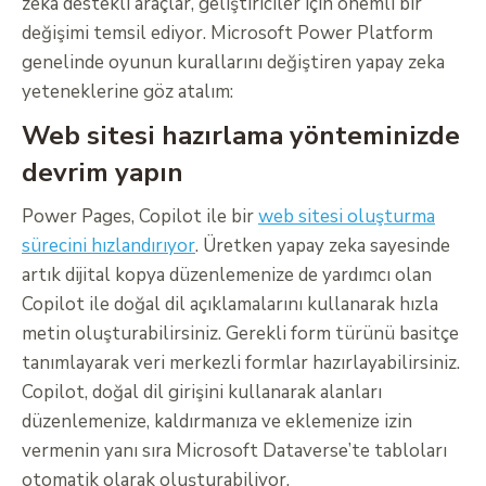
zeka destekli araçlar, geliştiriciler için önemli bir
değişimi temsil ediyor. Microsoft Power Platform
genelinde oyunun kurallarını değiştiren yapay zeka
yeteneklerine göz atalım:
Web sitesi hazırlama yönteminizde
devrim yapın
Power Pages, Copilot ile bir
web sitesi oluşturma
sürecini hızlandırıyor
. Üretken yapay zeka sayesinde
artık dijital kopya düzenlemenize de yardımcı olan
Copilot ile doğal dil açıklamalarını kullanarak hızla
metin oluşturabilirsiniz. Gerekli form türünü basitçe
tanımlayarak veri merkezli formlar hazırlayabilirsiniz.
Copilot, doğal dil girişini kullanarak alanları
düzenlemenize, kaldırmanıza ve eklemenize izin
vermenin yanı sıra Microsoft Dataverse’te tabloları
otomatik olarak oluşturabiliyor.