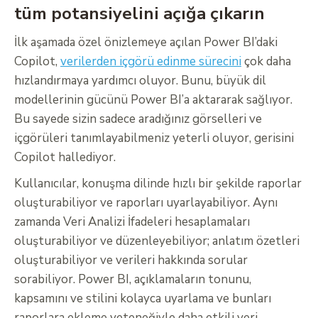
tüm potansiyelini açığa çıkarın
İlk aşamada özel önizlemeye açılan Power BI’daki
Copilot,
verilerden içgörü edinme sürecini
çok daha
hızlandırmaya yardımcı oluyor. Bunu, büyük dil
modellerinin gücünü Power BI’a aktararak sağlıyor.
Bu sayede sizin sadece aradığınız görselleri ve
içgörüleri tanımlayabilmeniz yeterli oluyor, gerisini
Copilot hallediyor.
Kullanıcılar, konuşma dilinde hızlı bir şekilde raporlar
oluşturabiliyor ve raporları uyarlayabiliyor. Aynı
zamanda Veri Analizi İfadeleri hesaplamaları
oluşturabiliyor ve düzenleyebiliyor; anlatım özetleri
oluşturabiliyor ve verileri hakkında sorular
sorabiliyor. Power BI, açıklamaların tonunu,
kapsamını ve stilini kolayca uyarlama ve bunları
raporlara ekleme yeteneğiyle daha etkili veri