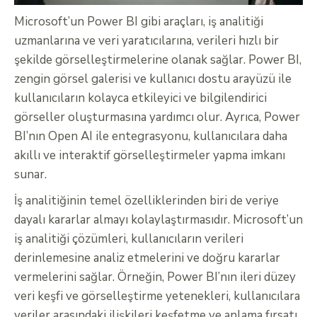
Microsoft’un Power BI gibi araçları, iş analitiği
uzmanlarına ve veri yaratıcılarına, verileri hızlı bir
şekilde görselleştirmelerine olanak sağlar. Power BI,
zengin görsel galerisi ve kullanıcı dostu arayüzü ile
kullanıcıların kolayca etkileyici ve bilgilendirici
görseller oluşturmasına yardımcı olur. Ayrıca, Power
BI’nın Open AI ile entegrasyonu, kullanıcılara daha
akıllı ve interaktif görselleştirmeler yapma imkanı
sunar.
İş analitiğinin temel özelliklerinden biri de veriye
dayalı kararlar almayı kolaylaştırmasıdır. Microsoft’un
iş analitiği çözümleri, kullanıcıların verileri
derinlemesine analiz etmelerini ve doğru kararlar
vermelerini sağlar. Örneğin, Power BI’nın ileri düzey
veri keşfi ve görselleştirme yetenekleri, kullanıcılara
veriler arasındaki ilişkileri keşfetme ve anlama fırsatı