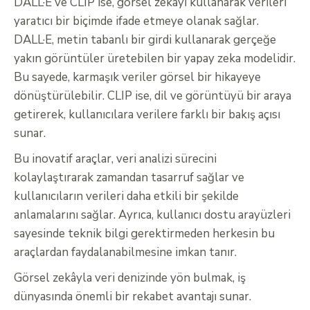
DALL·E ve CLIP ise, görsel zekâyı kullanarak verileri
yaratıcı bir biçimde ifade etmeye olanak sağlar.
DALL·E, metin tabanlı bir girdi kullanarak gerçeğe
yakın görüntüler üretebilen bir yapay zeka modelidir.
Bu sayede, karmaşık veriler görsel bir hikayeye
dönüştürülebilir. CLIP ise, dil ve görüntüyü bir araya
getirerek, kullanıcılara verilere farklı bir bakış açısı
sunar.
Bu inovatif araçlar, veri analizi sürecini
kolaylaştırarak zamandan tasarruf sağlar ve
kullanıcıların verileri daha etkili bir şekilde
anlamalarını sağlar. Ayrıca, kullanıcı dostu arayüzleri
sayesinde teknik bilgi gerektirmeden herkesin bu
araçlardan faydalanabilmesine imkan tanır.
Görsel zekâyla veri denizinde yön bulmak, iş
dünyasında önemli bir rekabet avantajı sunar.