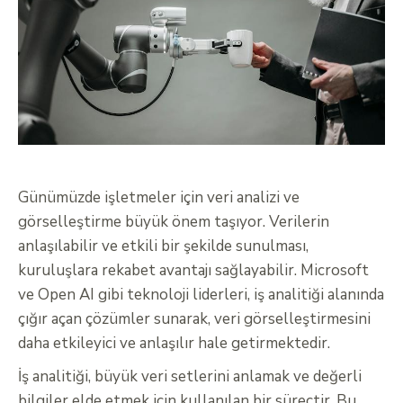
Günümüzde işletmeler için veri analizi ve
görselleştirme büyük önem taşıyor. Verilerin
anlaşılabilir ve etkili bir şekilde sunulması,
kuruluşlara rekabet avantajı sağlayabilir. Microsoft
ve Open AI gibi teknoloji liderleri, iş analitiği alanında
çığır açan çözümler sunarak, veri görselleştirmesini
daha etkileyici ve anlaşılır hale getirmektedir.
İş analitiği, büyük veri setlerini anlamak ve değerli
bilgiler elde etmek için kullanılan bir süreçtir. Bu