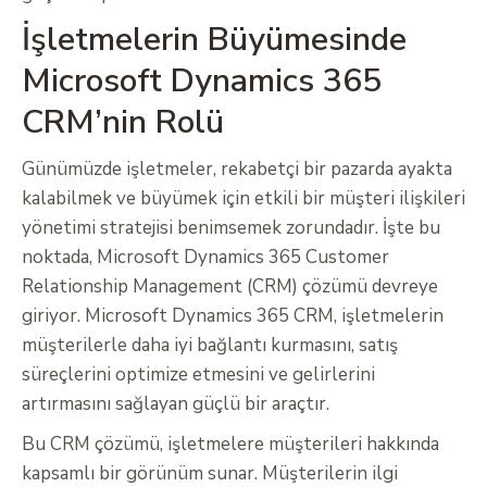
İşletmelerin Büyümesinde
Microsoft Dynamics 365
CRM’nin Rolü
Günümüzde işletmeler, rekabetçi bir pazarda ayakta
kalabilmek ve büyümek için etkili bir müşteri ilişkileri
yönetimi stratejisi benimsemek zorundadır. İşte bu
noktada, Microsoft Dynamics 365 Customer
Relationship Management (CRM) çözümü devreye
giriyor. Microsoft Dynamics 365 CRM, işletmelerin
müşterilerle daha iyi bağlantı kurmasını, satış
süreçlerini optimize etmesini ve gelirlerini
artırmasını sağlayan güçlü bir araçtır.
Bu CRM çözümü, işletmelere müşterileri hakkında
kapsamlı bir görünüm sunar. Müşterilerin ilgi