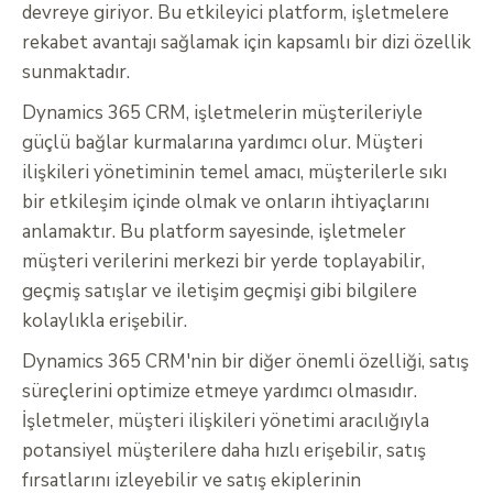
devreye giriyor. Bu etkileyici platform, işletmelere
rekabet avantajı sağlamak için kapsamlı bir dizi özellik
sunmaktadır.
Dynamics 365 CRM, işletmelerin müşterileriyle
güçlü bağlar kurmalarına yardımcı olur. Müşteri
ilişkileri yönetiminin temel amacı, müşterilerle sıkı
bir etkileşim içinde olmak ve onların ihtiyaçlarını
anlamaktır. Bu platform sayesinde, işletmeler
müşteri verilerini merkezi bir yerde toplayabilir,
geçmiş satışlar ve iletişim geçmişi gibi bilgilere
kolaylıkla erişebilir.
Dynamics 365 CRM'nin bir diğer önemli özelliği, satış
süreçlerini optimize etmeye yardımcı olmasıdır.
İşletmeler, müşteri ilişkileri yönetimi aracılığıyla
potansiyel müşterilere daha hızlı erişebilir, satış
fırsatlarını izleyebilir ve satış ekiplerinin