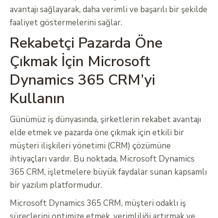
avantajı sağlayarak, daha verimli ve başarılı bir şekilde
faaliyet göstermelerini sağlar.
Rekabetçi Pazarda Öne
Çıkmak İçin Microsoft
Dynamics 365 CRM’yi
Kullanın
Günümüz iş dünyasında, şirketlerin rekabet avantajı
elde etmek ve pazarda öne çıkmak için etkili bir
müşteri ilişkileri yönetimi (CRM) çözümüne
ihtiyaçları vardır. Bu noktada, Microsoft Dynamics
365 CRM, işletmelere büyük faydalar sunan kapsamlı
bir yazılım platformudur.
Microsoft Dynamics 365 CRM, müşteri odaklı iş
süreçlerini optimize etmek, verimliliği artırmak ve