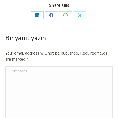
Share this
Bir yanıt yazın
Your email address will not be published. Required fields
are marked
*
Comment