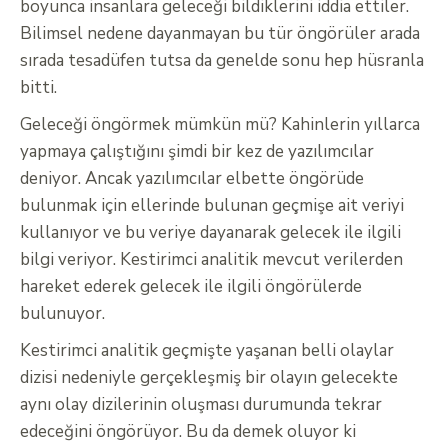
boyunca insanlara geleceği bildiklerini iddia ettiler.
Bilimsel nedene dayanmayan bu tür öngörüler arada
sırada tesadüfen tutsa da genelde sonu hep hüsranla
bitti.
Geleceği öngörmek mümkün mü? Kahinlerin yıllarca
yapmaya çalıştığını şimdi bir kez de yazılımcılar
deniyor. Ancak yazılımcılar elbette öngörüde
bulunmak için ellerinde bulunan geçmişe ait veriyi
kullanıyor ve bu veriye dayanarak gelecek ile ilgili
bilgi veriyor. Kestirimci analitik mevcut verilerden
hareket ederek gelecek ile ilgili öngörülerde
bulunuyor.
Kestirimci analitik geçmişte yaşanan belli olaylar
dizisi nedeniyle gerçekleşmiş bir olayın gelecekte
aynı olay dizilerinin oluşması durumunda tekrar
edeceğini öngörüyor. Bu da demek oluyor ki