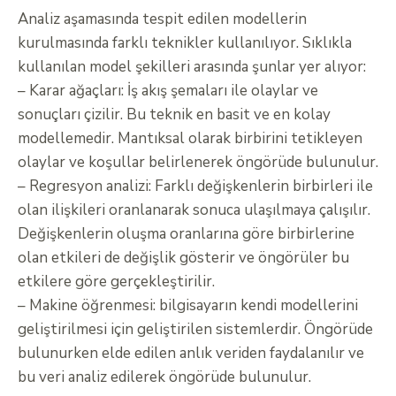
Analiz aşamasında tespit edilen modellerin
kurulmasında farklı teknikler kullanılıyor. Sıklıkla
kullanılan model şekilleri arasında şunlar yer alıyor:
– Karar ağaçları: İş akış şemaları ile olaylar ve
sonuçları çizilir. Bu teknik en basit ve en kolay
modellemedir. Mantıksal olarak birbirini tetikleyen
olaylar ve koşullar belirlenerek öngörüde bulunulur.
– Regresyon analizi: Farklı değişkenlerin birbirleri ile
olan ilişkileri oranlanarak sonuca ulaşılmaya çalışılır.
Değişkenlerin oluşma oranlarına göre birbirlerine
olan etkileri de değişlik gösterir ve öngörüler bu
etkilere göre gerçekleştirilir.
– Makine öğrenmesi: bilgisayarın kendi modellerini
geliştirilmesi için geliştirilen sistemlerdir. Öngörüde
bulunurken elde edilen anlık veriden faydalanılır ve
bu veri analiz edilerek öngörüde bulunulur.