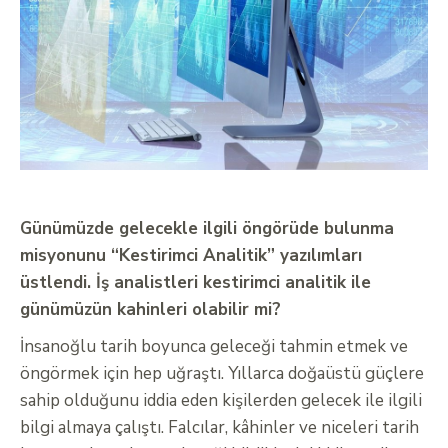
Günümüzde gelecekle ilgili öngörüde bulunma
misyonunu “Kestirimci Analitik” yazılımları
üstlendi. İş analistleri kestirimci analitik ile
günümüzün kahinleri olabilir mi?
İnsanoğlu tarih boyunca geleceği tahmin etmek ve
öngörmek için hep uğraştı. Yıllarca doğaüstü güçlere
sahip olduğunu iddia eden kişilerden gelecek ile ilgili
bilgi almaya çalıştı. Falcılar, kâhinler ve niceleri tarih