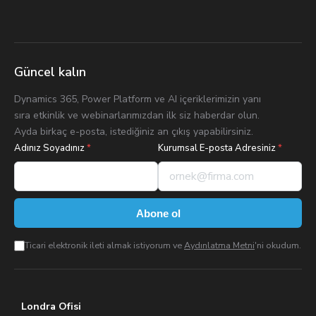
Güncel kalın
Dynamics 365, Power Platform ve AI içeriklerimizin yanı
sıra etkinlik ve webinarlarımızdan ilk siz haberdar olun.
Ayda birkaç e-posta, istediğiniz an çıkış yapabilirsiniz.
Adınız Soyadınız
*
Kurumsal E-posta Adresiniz
*
Abone ol
Ticari elektronik ileti almak istiyorum ve
Aydınlatma Metni
'ni okudum.
Londra Ofisi