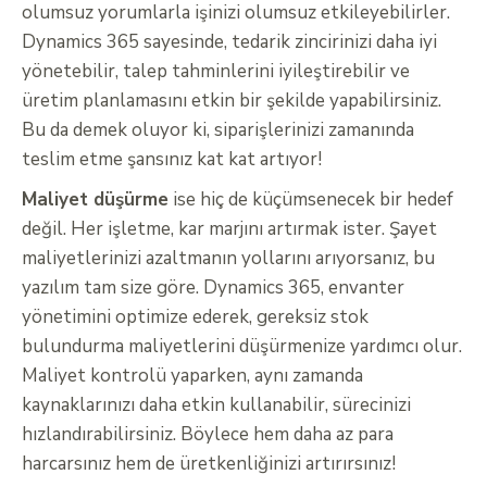
olumsuz yorumlarla işinizi olumsuz etkileyebilirler.
Dynamics 365 sayesinde, tedarik zincirinizi daha iyi
yönetebilir, talep tahminlerini iyileştirebilir ve
üretim planlamasını etkin bir şekilde yapabilirsiniz.
Bu da demek oluyor ki, siparişlerinizi zamanında
teslim etme şansınız kat kat artıyor!
Maliyet düşürme
ise hiç de küçümsenecek bir hedef
değil. Her işletme, kar marjını artırmak ister. Şayet
maliyetlerinizi azaltmanın yollarını arıyorsanız, bu
yazılım tam size göre. Dynamics 365, envanter
yönetimini optimize ederek, gereksiz stok
bulundurma maliyetlerini düşürmenize yardımcı olur.
Maliyet kontrolü yaparken, aynı zamanda
kaynaklarınızı daha etkin kullanabilir, sürecinizi
hızlandırabilirsiniz. Böylece hem daha az para
harcarsınız hem de üretkenliğinizi artırırsınız!