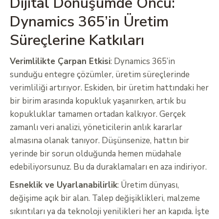
Dijital Dönüşümde Öncü:
Dynamics 365’in Üretim
Süreçlerine Katkıları
Verimlilikte Çarpan Etkisi
: Dynamics 365’in
sunduğu entegre çözümler, üretim süreçlerinde
verimliliği artırıyor. Eskiden, bir üretim hattındaki her
bir birim arasında kopukluk yaşanırken, artık bu
kopukluklar tamamen ortadan kalkıyor. Gerçek
zamanlı veri analizi, yöneticilerin anlık kararlar
almasına olanak tanıyor. Düşünsenize, hattın bir
yerinde bir sorun olduğunda hemen müdahale
edebiliyorsunuz. Bu da duraklamaları en aza indiriyor.
Esneklik ve Uyarlanabilirlik
: Üretim dünyası,
değişime açık bir alan. Talep değişiklikleri, malzeme
sıkıntıları ya da teknoloji yenilikleri her an kapıda. İşte