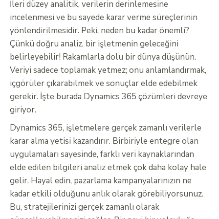
İleri düzey analitik, verilerin derinlemesine
incelenmesi ve bu sayede karar verme süreçlerinin
yönlendirilmesidir. Peki, neden bu kadar önemli?
Çünkü doğru analiz, bir işletmenin geleceğini
belirleyebilir! Rakamlarla dolu bir dünya düşünün.
Veriyi sadece toplamak yetmez; onu anlamlandırmak,
içgörüler çıkarabilmek ve sonuçlar elde edebilmek
gerekir. İşte burada Dynamics 365 çözümleri devreye
giriyor.
Dynamics 365, işletmelere gerçek zamanlı verilerle
karar alma yetisi kazandırır. Birbiriyle entegre olan
uygulamaları sayesinde, farklı veri kaynaklarından
elde edilen bilgileri analiz etmek çok daha kolay hale
gelir. Hayal edin, pazarlama kampanyalarınızın ne
kadar etkili olduğunu anlık olarak görebiliyorsunuz.
Bu, stratejilerinizi gerçek zamanlı olarak