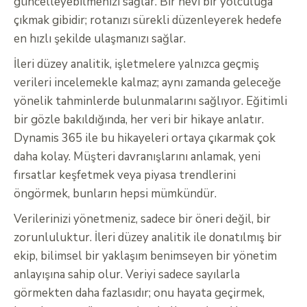
güncelleyebilmenizi sağlar. Bir nevi bir yolculuğa
çıkmak gibidir; rotanızı sürekli düzenleyerek hedefe
en hızlı şekilde ulaşmanızı sağlar.
İleri düzey analitik, işletmelere yalnızca geçmiş
verileri incelemekle kalmaz; aynı zamanda geleceğe
yönelik tahminlerde bulunmalarını sağlıyor. Eğitimli
bir gözle bakıldığında, her veri bir hikaye anlatır.
Dynamis 365 ile bu hikayeleri ortaya çıkarmak çok
daha kolay. Müşteri davranışlarını anlamak, yeni
fırsatlar keşfetmek veya piyasa trendlerini
öngörmek, bunların hepsi mümkündür.
Verilerinizi yönetmeniz, sadece bir öneri değil, bir
zorunluluktur. İleri düzey analitik ile donatılmış bir
ekip, bilimsel bir yaklaşım benimseyen bir yönetim
anlayışına sahip olur. Veriyi sadece sayılarla
görmekten daha fazlasıdır; onu hayata geçirmek,