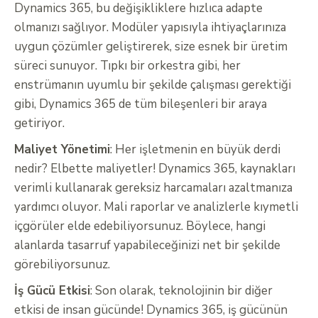
Dynamics 365, bu değişikliklere hızlıca adapte
olmanızı sağlıyor. Modüler yapısıyla ihtiyaçlarınıza
uygun çözümler geliştirerek, size esnek bir üretim
süreci sunuyor. Tıpkı bir orkestra gibi, her
enstrümanın uyumlu bir şekilde çalışması gerektiği
gibi, Dynamics 365 de tüm bileşenleri bir araya
getiriyor.
Maliyet Yönetimi
: Her işletmenin en büyük derdi
nedir? Elbette maliyetler! Dynamics 365, kaynakları
verimli kullanarak gereksiz harcamaları azaltmanıza
yardımcı oluyor. Mali raporlar ve analizlerle kıymetli
içgörüler elde edebiliyorsunuz. Böylece, hangi
alanlarda tasarruf yapabileceğinizi net bir şekilde
görebiliyorsunuz.
İş Gücü Etkisi
: Son olarak, teknolojinin bir diğer
etkisi de insan gücünde! Dynamics 365, iş gücünün