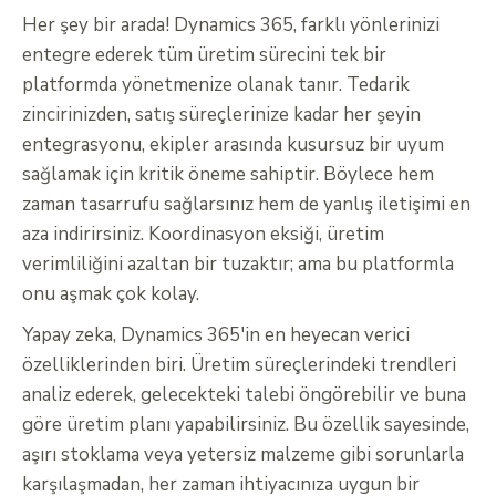
Her şey bir arada! Dynamics 365, farklı yönlerinizi
entegre ederek tüm üretim sürecini tek bir
platformda yönetmenize olanak tanır. Tedarik
zincirinizden, satış süreçlerinize kadar her şeyin
entegrasyonu, ekipler arasında kusursuz bir uyum
sağlamak için kritik öneme sahiptir. Böylece hem
zaman tasarrufu sağlarsınız hem de yanlış iletişimi en
aza indirirsiniz. Koordinasyon eksiği, üretim
verimliliğini azaltan bir tuzaktır; ama bu platformla
onu aşmak çok kolay.
Yapay zeka, Dynamics 365'in en heyecan verici
özelliklerinden biri. Üretim süreçlerindeki trendleri
analiz ederek, gelecekteki talebi öngörebilir ve buna
göre üretim planı yapabilirsiniz. Bu özellik sayesinde,
aşırı stoklama veya yetersiz malzeme gibi sorunlarla
karşılaşmadan, her zaman ihtiyacınıza uygun bir