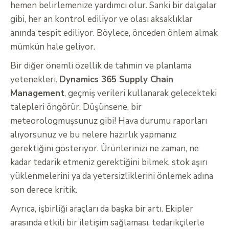
hemen belirlemenize yardımcı olur. Sanki bir dalgalar
gibi, her an kontrol ediliyor ve olası aksaklıklar
anında tespit ediliyor. Böylece, önceden önlem almak
mümkün hale geliyor.
Bir diğer önemli özellik de tahmin ve planlama
yetenekleri.
Dynamics 365 Supply Chain
Management
, geçmiş verileri kullanarak gelecekteki
talepleri öngörür. Düşünsene, bir
meteorologmuşsunuz gibi! Hava durumu raporları
alıyorsunuz ve bu nelere hazırlık yapmanız
gerektiğini gösteriyor. Ürünlerinizi ne zaman, ne
kadar tedarik etmeniz gerektiğini bilmek, stok aşırı
yüklenmelerini ya da yetersizliklerini önlemek adına
son derece kritik.
Ayrıca, işbirliği araçları da başka bir artı. Ekipler
arasında etkili bir iletişim sağlaması, tedarikçilerle