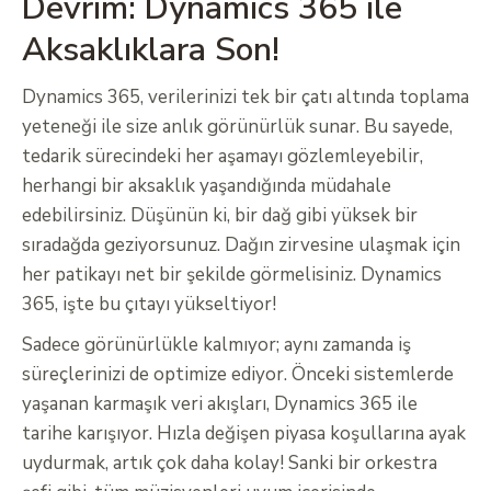
Devrim: Dynamics 365 ile
Aksaklıklara Son!
Dynamics 365, verilerinizi tek bir çatı altında toplama
yeteneği ile size anlık görünürlük sunar. Bu sayede,
tedarik sürecindeki her aşamayı gözlemleyebilir,
herhangi bir aksaklık yaşandığında müdahale
edebilirsiniz. Düşünün ki, bir dağ gibi yüksek bir
sıradağda geziyorsunuz. Dağın zirvesine ulaşmak için
her patikayı net bir şekilde görmelisiniz. Dynamics
365, işte bu çıtayı yükseltiyor!
Sadece görünürlükle kalmıyor; aynı zamanda iş
süreçlerinizi de optimize ediyor. Önceki sistemlerde
yaşanan karmaşık veri akışları, Dynamics 365 ile
tarihe karışıyor. Hızla değişen piyasa koşullarına ayak
uydurmak, artık çok daha kolay! Sanki bir orkestra