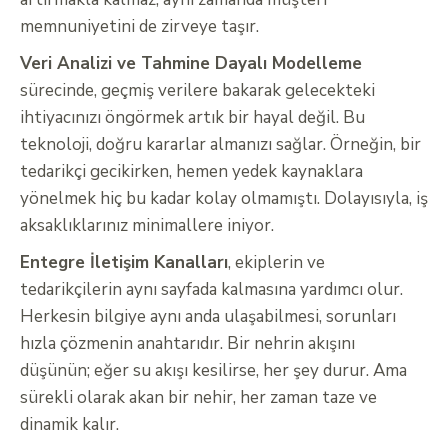
memnuniyetini de zirveye taşır.
Veri Analizi ve Tahmine Dayalı Modelleme
sürecinde, geçmiş verilere bakarak gelecekteki
ihtiyacınızı öngörmek artık bir hayal değil. Bu
teknoloji, doğru kararlar almanızı sağlar. Örneğin, bir
tedarikçi gecikirken, hemen yedek kaynaklara
yönelmek hiç bu kadar kolay olmamıştı. Dolayısıyla, iş
aksaklıklarınız minimallere iniyor.
Entegre İletişim Kanalları
, ekiplerin ve
tedarikçilerin aynı sayfada kalmasına yardımcı olur.
Herkesin bilgiye aynı anda ulaşabilmesi, sorunları
hızla çözmenin anahtarıdır. Bir nehrin akışını
düşünün; eğer su akışı kesilirse, her şey durur. Ama
sürekli olarak akan bir nehir, her zaman taze ve
dinamik kalır.