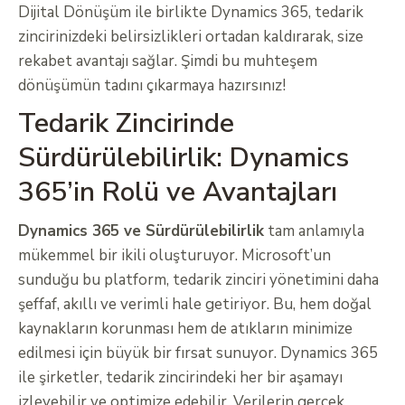
Dijital Dönüşüm ile birlikte Dynamics 365, tedarik
zincirinizdeki belirsizlikleri ortadan kaldırarak, size
rekabet avantajı sağlar. Şimdi bu muhteşem
dönüşümün tadını çıkarmaya hazırsınız!
Tedarik Zincirinde
Sürdürülebilirlik: Dynamics
365’in Rolü ve Avantajları
Dynamics 365 ve Sürdürülebilirlik
tam anlamıyla
mükemmel bir ikili oluşturuyor. Microsoft’un
sunduğu bu platform, tedarik zinciri yönetimini daha
şeffaf, akıllı ve verimli hale getiriyor. Bu, hem doğal
kaynakların korunması hem de atıkların minimize
edilmesi için büyük bir fırsat sunuyor. Dynamics 365
ile şirketler, tedarik zincirindeki her bir aşamayı
izleyebilir ve optimize edebilir. Verilerin gerçek