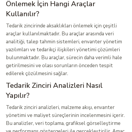
Önlemek İçin Hangi Araçlar
Kullanılır?
Tedarik zincirinde aksaklıkları önlemek için çeşitli
araçlar kullanılmaktadır. Bu araçlar arasında veri
analitiği, talep tahmin sistemleri, envanter yönetim
yazılımları ve tedarikçi ilişkileri yönetimi çözümleri
bulunmaktadır. Bu araçlar, sürecin daha verimli hale
getirilmesini ve olası sorunların önceden tespit
edilerek çözülmesini sağlar.
Tedarik Zinciri Analizleri Nasıl
Yapılır?
Tedarik zinciri analizleri, malzeme akışı, envanter
yönetimi ve maliyet süreçlerinin incelenmesini içerir.
Bu analizler, veri toplama, grafiksel görselleştirme
ve performans göstergeleri ile gerçekleştirilir. Amaç,