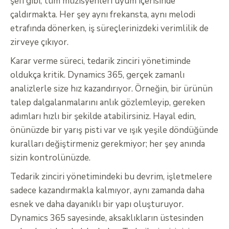
şefi gibi, tüm müzisyenleri uyum içerisinde
çaldırmakta. Her şey aynı frekansta, aynı melodi
etrafında dönerken, iş süreçlerinizdeki verimlilik de
zirveye çıkıyor.
Karar verme süreci, tedarik zinciri yönetiminde
oldukça kritik. Dynamics 365, gerçek zamanlı
analizlerle size hız kazandırıyor. Örneğin, bir ürünün
talep dalgalanmalarını anlık gözlemleyip, gereken
adımları hızlı bir şekilde atabilirsiniz. Hayal edin,
önünüzde bir yarış pisti var ve ışık yeşile döndüğünde
kuralları değiştirmeniz gerekmiyor; her şey anında
sizin kontrolünüzde.
Tedarik zinciri yönetimindeki bu devrim, işletmelere
sadece kazandırmakla kalmıyor, aynı zamanda daha
esnek ve daha dayanıklı bir yapı oluşturuyor.
Dynamics 365 sayesinde, aksaklıkların üstesinden