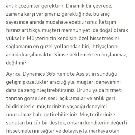
anlık çözümler gerektirir. Dinamik bir çevrede,
zamana karşı yarışmanız gerektiğinde, bu araç
sayesinde anında müdahale edebilirsiniz. İletişim
hızınız arttıkça, müşteri memnuniyeti de doğal olarak
yükselir. Müşterinizin kendisini özel hissetmesini
sağlamanın en güzel yollarından biri, ihtiyaçlarını
anında karşılamaktır. Kimse beklemekten hoşlanmaz,
değil mi?
Ayrıca, Dynamics 365 Remote Assist'in sunduğu
gelişmiş özellikler aracılığıyla, müşteri deneyimini
daha da zenginleştirebilirsiniz. Ürünü ya da hizmeti
tanıtan görseller, sesli açıklamalar ve anlık geri
bildirimlerle, müşterinizin yaşadığı deneyimi
unutulmaz hale getirebilirsiniz. Müşterilerinize
sunulan bu tür bir destek, onların kendilerini değerli
hissetmelerini sağlar ve dolayısıyla, markaya olan