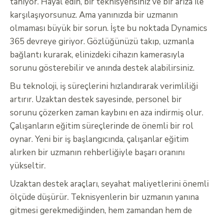
tanıyor. Hayal edin, bir teknisyensiniz ve bir arıza ile
karşılaşıyorsunuz. Ama yanınızda bir uzmanın
olmaması büyük bir sorun. İşte bu noktada Dynamics
365 devreye giriyor. Gözlüğünüzü takıp, uzmanla
bağlantı kurarak, elinizdeki cihazın kamerasıyla
sorunu gösterebilir ve anında destek alabilirsiniz.
Bu teknoloji, iş süreçlerini hızlandırarak verimliliği
artırır. Uzaktan destek sayesinde, personel bir
sorunu çözerken zaman kaybını en aza indirmiş olur.
Çalışanların eğitim süreçlerinde de önemli bir rol
oynar. Yeni bir iş başlangıcında, çalışanlar eğitim
alırken bir uzmanın rehberliğiyle başarı oranını
yükseltir.
Uzaktan destek araçları, seyahat maliyetlerini önemli
ölçüde düşürür. Teknisyenlerin bir uzmanın yanına
gitmesi gerekmediğinden, hem zamandan hem de