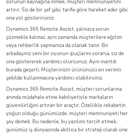
sorunun kaynağına inmek, müşteri memnuniyetini
artırır. Siz de bir şef gibi, tarife göre hareket eder gibi
ona yol gösterirsiniz.
Dynamics 365 Remote Assist, yalnızca sorun
çözmekle kalmaz, aynı zamanda müşterilere eğitim
veya rehberlik yapmanıza da olanak tanır. Bir
arkadaşınız yeni bir oyunun ipuçlarını sorarsa, siz de
ona göstererek yardımcı olursunuz. Aynı mantık
burada geçerli. Müşterinizin ürününüzü en verimli
şekilde kullanmasına yardımcı olabilirsiniz.
Dynamics 365 Remote Assist, müşteri sorunlarına
anında müdahale etme kabiliyetiyle markaların
güvenilirliğini artıran bir araçtır. Özellikle rekabetin
yoğun olduğu günümüzde, müşteri memnuniyeti her
şey demek. Bu nedenle, bu yazılımı tercih etmek,
günümüz iş dünyasında akıllıca bir strateji olarak öne