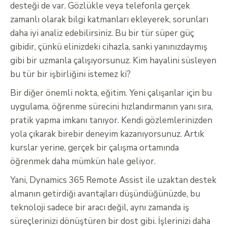
desteği de var. Gözlükle veya telefonla gerçek
zamanlı olarak bilgi katmanları ekleyerek, sorunları
daha iyi analiz edebilirsiniz. Bu bir tür süper güç
gibidir, çünkü elinizdeki cihazla, sanki yanınızdaymış
gibi bir uzmanla çalışıyorsunuz. Kim hayalini süsleyen
bu tür bir işbirliğini istemez ki?
Bir diğer önemli nokta, eğitim. Yeni çalışanlar için bu
uygulama, öğrenme sürecini hızlandırmanın yanı sıra,
pratik yapma imkanı tanıyor. Kendi gözlemlerinizden
yola çıkarak birebir deneyim kazanıyorsunuz. Artık
kurslar yerine, gerçek bir çalışma ortamında
öğrenmek daha mümkün hale geliyor.
Yani, Dynamics 365 Remote Assist ile uzaktan destek
almanın getirdiği avantajları düşündüğünüzde, bu
teknoloji sadece bir aracı değil, aynı zamanda iş
süreçlerinizi dönüştüren bir dost gibi. İşlerinizi daha