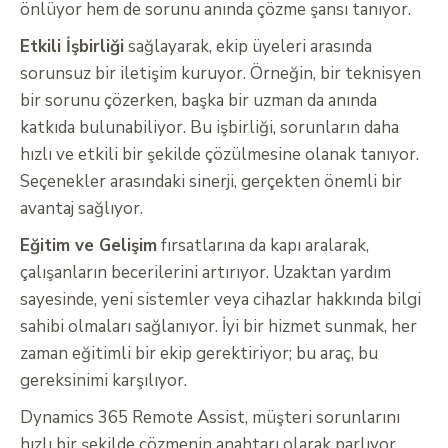
önlüyor hem de sorunu anında çözme şansı tanıyor.
Etkili İşbirliği
sağlayarak, ekip üyeleri arasında
sorunsuz bir iletişim kuruyor. Örneğin, bir teknisyen
bir sorunu çözerken, başka bir uzman da anında
katkıda bulunabiliyor. Bu işbirliği, sorunların daha
hızlı ve etkili bir şekilde çözülmesine olanak tanıyor.
Seçenekler arasındaki sinerji, gerçekten önemli bir
avantaj sağlıyor.
Eğitim ve Gelişim
fırsatlarına da kapı aralarak,
çalışanların becerilerini artırıyor. Uzaktan yardım
sayesinde, yeni sistemler veya cihazlar hakkında bilgi
sahibi olmaları sağlanıyor. İyi bir hizmet sunmak, her
zaman eğitimli bir ekip gerektiriyor; bu araç, bu
gereksinimi karşılıyor.
Dynamics 365 Remote Assist, müşteri sorunlarını
hızlı bir şekilde çözmenin anahtarı olarak parlıyor.