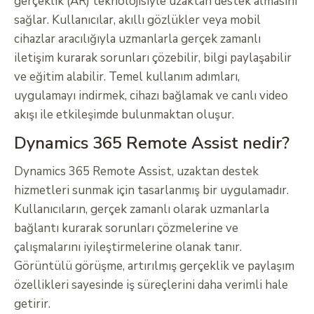
gerçeklik (AR) teknolojisiyle uzaktan destek almasını
sağlar. Kullanıcılar, akıllı gözlükler veya mobil
cihazlar aracılığıyla uzmanlarla gerçek zamanlı
iletişim kurarak sorunları çözebilir, bilgi paylaşabilir
ve eğitim alabilir. Temel kullanım adımları,
uygulamayı indirmek, cihazı bağlamak ve canlı video
akışı ile etkileşimde bulunmaktan oluşur.
Dynamics 365 Remote Assist nedir?
Dynamics 365 Remote Assist, uzaktan destek
hizmetleri sunmak için tasarlanmış bir uygulamadır.
Kullanıcıların, gerçek zamanlı olarak uzmanlarla
bağlantı kurarak sorunları çözmelerine ve
çalışmalarını iyileştirmelerine olanak tanır.
Görüntülü görüşme, artırılmış gerçeklik ve paylaşım
özellikleri sayesinde iş süreçlerini daha verimli hale
getirir.