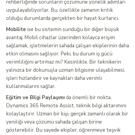
rehberliğinde sorunların çözümüne yönelik adımları
uygulayabiliyorlar. Bu, özellikle zamanın kritik
olduğu durumlarda gerçekten bir hayat kurtarıcı.
Mobilite
ise bu sistemin sunduğu bir diğer büyük
avantaj. Mobil cihazlar üzerinden kolayca erişim
sağlamak, işletmelerin sahada çalışan ekiplerinin daha
etkin olmasını sağlıyor. Peki, bu durum iş gücü
verimliliğini artırmaz mı? Kesinlikle. Bir teknikerin
yalnızca bir dokunuşla uzman bilgisine ulaşabilmesi,
işleri hızlandırır ve kaynakları daha verimli
kullanmalarını sağlar.
Eğitim ve Bilgi Paylaşımı
da önemli bir nokta.
Dynamics 365 Remote Assist, teknik bilgi aktarımını
kolaylaştırır. Uzman bir kişi, gerçek zamanlı olarak bir
yeniliği veya çözümü sahada çalışan birine
gösterebilir. Bu sayede ekipler, öğrenmeye teşvik