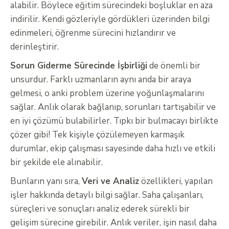
alabilir. Böylece eğitim sürecindeki boşluklar en aza
indirilir. Kendi gözleriyle gördükleri üzerinden bilgi
edinmeleri, öğrenme sürecini hızlandırır ve
derinleştirir.
Sorun Giderme Sürecinde İşbirliği
de önemli bir
unsurdur. Farklı uzmanların aynı anda bir araya
gelmesi, o anki problem üzerine yoğunlaşmalarını
sağlar. Anlık olarak bağlanıp, sorunları tartışabilir ve
en iyi çözümü bulabilirler. Tıpkı bir bulmacayı birlikte
çözer gibi! Tek kişiyle çözülemeyen karmaşık
durumlar, ekip çalışması sayesinde daha hızlı ve etkili
bir şekilde ele alınabilir.
Bunların yanı sıra,
Veri ve Analiz
özellikleri, yapılan
işler hakkında detaylı bilgi sağlar. Saha çalışanları,
süreçleri ve sonuçları analiz ederek sürekli bir
gelişim sürecine girebilir. Anlık veriler, işin nasıl daha