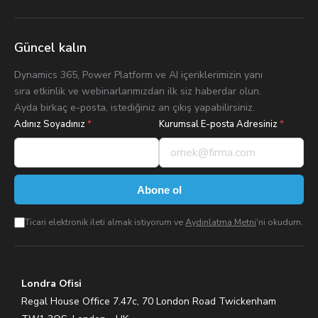
Güncel kalın
Dynamics 365, Power Platform ve AI içeriklerimizin yanı
sıra etkinlik ve webinarlarımızdan ilk siz haberdar olun.
Ayda birkaç e-posta, istediğiniz an çıkış yapabilirsiniz.
Adınız Soyadınız
*
Kurumsal E-posta Adresiniz
*
Abone ol
Ticari elektronik ileti almak istiyorum ve
Aydınlatma Metni
'ni okudum.
Londra Ofisi
Regal House Office 7.47c, 70 London Road Twickenham