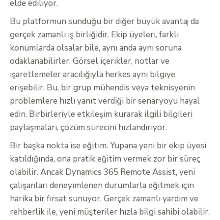
elde ediliyor.
Bu platformun sunduğu bir diğer büyük avantaj da
gerçek zamanlı iş birliğidir. Ekip üyeleri, farklı
konumlarda olsalar bile, aynı anda aynı soruna
odaklanabilirler. Görsel içerikler, notlar ve
işaretlemeler aracılığıyla herkes aynı bilgiye
erişebilir. Bu, bir grup mühendis veya teknisyenin
problemlere hızlı yanıt verdiği bir senaryoyu hayal
edin. Birbirleriyle etkileşim kurarak ilgili bilgileri
paylaşmaları, çözüm sürecini hızlandırıyor.
Bir başka nokta ise eğitim. Yupana yeni bir ekip üyesi
katıldığında, ona pratik eğitim vermek zor bir süreç
olabilir. Ancak Dynamics 365 Remote Assist, yeni
çalışanları deneyimlenen durumlarla eğitmek için
harika bir fırsat sunuyor. Gerçek zamanlı yardım ve
rehberlik ile, yeni müşteriler hızla bilgi sahibi olabilir.