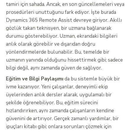
tamiri için sahada. Ancak, en son güncellemeleri veya
prosedürleri unuttuğunu fark ediyor. İşte burada
Dynamics 365 Remote Assist devreye giriyor. Akıllı
gözlük takan teknisyen, bir uzmana bağlanarak
durumu gösterebiliyor. Uzman, ekrandaki bilgileri
anlık olarak görebilir ve dışarıdan doğru
yönlendirmelerde bulunabilir. Bu, temelde bir
uzmanın yanında olduğunu hissettirmek gibi; sadece
bilgi değil, aynı zamanda güven de sağlıyor.
Eğitim ve Bilgi Paylaşımı
da bu sistemle büyük bir
ivme kazanıyor. Yeni çalışanlar, deneyimli ekip
üyelerinden anlık dersler alarak, uygulamalı bir
şekilde öğrenebiliyor. Bu, eğitim sürecini
hızlandırırken, aynı zamanda çalışanların kendine
güvenini de artırıyor. Gerçek zamanlı yardımlar, bir
ipuçları kitabı gibi; onlara sorunları çözmek için