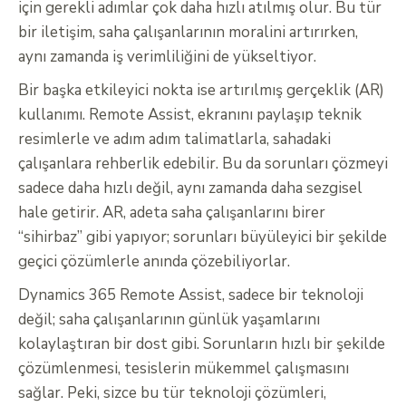
için gerekli adımlar çok daha hızlı atılmış olur. Bu tür
bir iletişim, saha çalışanlarının moralini artırırken,
aynı zamanda iş verimliliğini de yükseltiyor.
Bir başka etkileyici nokta ise artırılmış gerçeklik (AR)
kullanımı. Remote Assist, ekranını paylaşıp teknik
resimlerle ve adım adım talimatlarla, sahadaki
çalışanlara rehberlik edebilir. Bu da sorunları çözmeyi
sadece daha hızlı değil, aynı zamanda daha sezgisel
hale getirir. AR, adeta saha çalışanlarını birer
“sihirbaz” gibi yapıyor; sorunları büyüleyici bir şekilde
geçici çözümlerle anında çözebiliyorlar.
Dynamics 365 Remote Assist, sadece bir teknoloji
değil; saha çalışanlarının günlük yaşamlarını
kolaylaştıran bir dost gibi. Sorunların hızlı bir şekilde
çözümlenmesi, tesislerin mükemmel çalışmasını
sağlar. Peki, sizce bu tür teknoloji çözümleri,