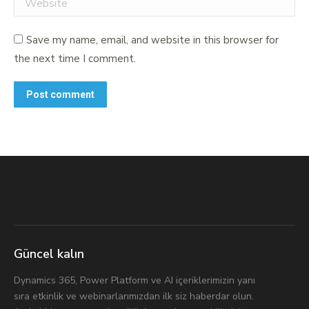
Save my name, email, and website in this browser for
the next time I comment.
Post comment
Güncel kalın
Dynamics 365, Power Platform ve AI içeriklerimizin yanı
sıra etkinlik ve webinarlarımızdan ilk siz haberdar olun.