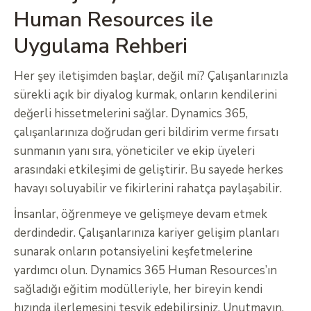
Human Resources ile
Uygulama Rehberi
Her şey iletişimden başlar, değil mi? Çalışanlarınızla
sürekli açık bir diyalog kurmak, onların kendilerini
değerli hissetmelerini sağlar. Dynamics 365,
çalışanlarınıza doğrudan geri bildirim verme fırsatı
sunmanın yanı sıra, yöneticiler ve ekip üyeleri
arasındaki etkileşimi de geliştirir. Bu sayede herkes
havayı soluyabilir ve fikirlerini rahatça paylaşabilir.
İnsanlar, öğrenmeye ve gelişmeye devam etmek
derdindedir. Çalışanlarınıza kariyer gelişim planları
sunarak onların potansiyelini keşfetmelerine
yardımcı olun. Dynamics 365 Human Resources’ın
sağladığı eğitim modülleriyle, her bireyin kendi
hızında ilerlemesini teşvik edebilirsiniz. Unutmayın,