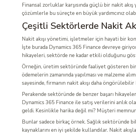
Finansal zorluklar karşısında güçlü bir nakit akı
çözümlerle bu süreçte en büyük yardımcınız olabi
Çeşitli Sektörlerde Nakit A
Nakit akışı yönetimi, işletmeler için hayati bir ko
İşte burada Dynamics 365 Finance devreye giriyor!
hikayeleri, sektörde ne kadar etkili olduğunu gös
Örneğin, üretim sektöründe faaliyet gösteren bir f
ödemelerin zamanında yapılması ve malzeme alımları
sayesinde, firmanın nakit akışı daha öngörülebilir
Perakende sektöründe de benzer başarı hikayeleri v
Dynamics 365 Finance ile satış verilerini anlık ol
geldi. Kesinlikle harika değil mi? Müşteri memnuni
Bunlar sadece birkaç örnek. Sağlık sektöründe bile
kaynaklarını en iyi şekilde kullandılar. Nakit akış