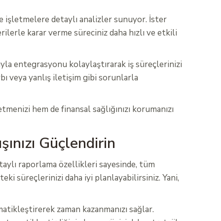
le işletmelere detaylı analizler sunuyor. İster
ilerle karar verme süreciniz daha hızlı ve etkili
yla entegrasyonu kolaylaştırarak iş süreçlerinizi
bı veya yanlış iletişim gibi sorunlarla
 etmenizi hem de finansal sağlığınızı korumanızı
şınızı Güçlendirin
taylı raporlama özellikleri sayesinde, tüm
ki süreçlerinizi daha iyi planlayabilirsiniz. Yani,
omatikleştirerek zaman kazanmanızı sağlar.