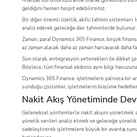
finansal durumunuzu anlık olarak görebiliyorsunuz
geldiğini hemen tespit edebilirsiniz.
Bir diğer önemli özellik, akıllı tahmin sistemleri
analiz ederek geleceğe dair tahminlerde bulunur. Bu,
Zaman, para! Dynamics 365 Finance, birçok finansal 
az zaman alacak. daha az zaman harcayarak daha fa
Son olarak, entegrasyon yetenekleri ile dikkat çek
Böylece, tüm finansal ekibiniz aynı bilgi havuzuna 
Dynamics 365 Finance, işletmelere yalnızca bir ara
sunduğu çözümler, işletmelerin büyüme hedefler
Nakit Akış Yönetiminde Dev
Geleneksel yöntemlerle nakit akışını yönetmek, ad
yönelik verileri analiz etmek ve geleceğe yöneli
sadeleştirerek işletmelere büyük bir avantaj sunuy