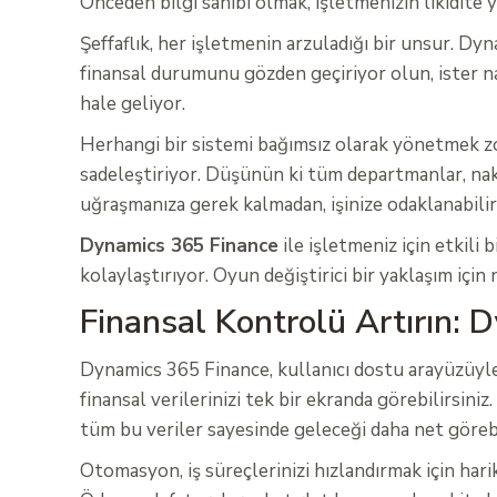
Önceden bilgi sahibi olmak, işletmenizin likidite 
Şeffaflık, her işletmenin arzuladığı bir unsur. Dyn
finansal durumunu gözden geçiriyor olun, ister nak
hale geliyor.
Herhangi bir sistemi bağımsız olarak yönetmek zor
sadeleştiriyor. Düşünün ki tüm departmanlar, nakit 
uğraşmanıza gerek kalmadan, işinize odaklanabilirs
Dynamics 365 Finance
ile işletmeniz için etkili
kolaylaştırıyor. Oyun değiştirici bir yaklaşım i
Finansal Kontrolü Artırın: D
Dynamics 365 Finance, kullanıcı dostu arayüzüyle 
finansal verilerinizi tek bir ekranda görebilirsiniz
tüm bu veriler sayesinde geleceği daha net görebil
Otomasyon, iş süreçlerinizi hızlandırmak için har