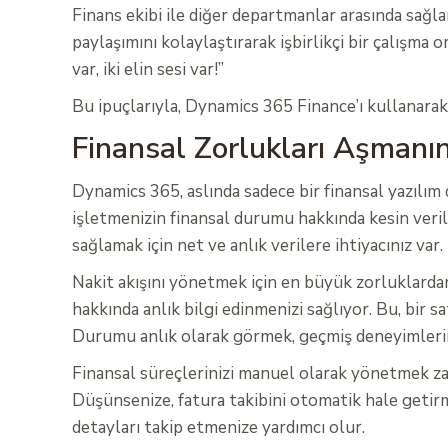
Finans ekibi ile diğer departmanlar arasında sağla
paylaşımını kolaylaştırarak işbirlikçi bir çalışma 
var, iki elin sesi var!”
Bu ipuçlarıyla, Dynamics 365 Finance’ı kullanarak iş
Finansal Zorlukları Aşmanı
Dynamics 365, aslında sadece bir finansal yazılım 
işletmenizin finansal durumu hakkında kesin verile
sağlamak için net ve anlık verilere ihtiyacınız va
Nakit akışını yönetmek için en büyük zorluklarda
hakkında anlık bilgi edinmenizi sağlıyor. Bu, bir s
Durumu anlık olarak görmek, geçmiş deneyimlerini
Finansal süreçlerinizi manuel olarak yönetmek zam
Düşünsenize, fatura takibini otomatik hale getirm
detayları takip etmenize yardımcı olur.