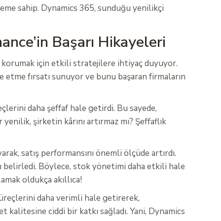
öneme sahip. Dynamics 365, sunduğu yenilikçi
ance’in Başarı Hikayeleri
 korumak için etkili stratejilere ihtiyaç duyuyor.
ze etme fırsatı sunuyor ve bunu başaran firmaların
lerini daha şeffaf hale getirdi. Bu sayede,
enilik, şirketin kârını artırmaz mı? Şeffaflık
arak, satış performansını önemli ölçüde artırdı.
 belirledi. Böylece, stok yönetimi daha etkili hale
lamak oldukça akıllıca!
reçlerini daha verimli hale getirerek,
t kalitesine ciddi bir katkı sağladı. Yani, Dynamics