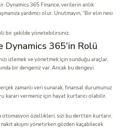
ir. Dynamics 365 Finance, verilerin anlık
laşmanıza yardımcı olur. Unutmayın, “Bir elin nesi
li bir şekilde yönetebilirsiniz.
de Dynamics 365’in Rolü
şınızı izlemek ve yönetmek için sunduğu araçlar,
asında bir dengeniz var. Ancak bu dengeyi
gerçek zamanlı veri sunarak, finansal durumunuz
u kararı vermeniz için hayat kurtarıcı olabilir.
otomasyon özellikleri, sizi bu dertten kurtarır.
, nakit akışını yönetirken gözden kaçabilecek