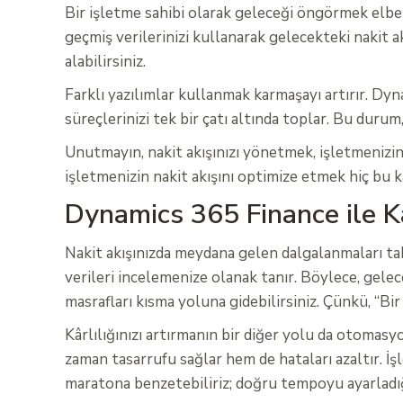
Bir işletme sahibi olarak geleceği öngörmek elbet
geçmiş verilerinizi kullanarak gelecekteki nakit ak
alabilirsiniz.
Farklı yazılımlar kullanmak karmaşayı artırır. D
süreçlerinizi tek bir çatı altında toplar. Bu durum
Unutmayın, nakit akışınızı yönetmek, işletmenizin
işletmenizin nakit akışını optimize etmek hiç bu 
Dynamics 365 Finance ile Kâr
Nakit akışınızda meydana gelen dalgalanmaları tah
verileri incelemenize olanak tanır. Böylece, gelec
masrafları kısma yoluna gidebilirsiniz. Çünkü, “Bi
Kârlılığınızı artırmanın bir diğer yolu da otomasy
zaman tasarrufu sağlar hem de hataları azaltır. İş
maratona benzetebiliriz; doğru tempoyu ayarladığı