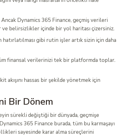
ğini veya hangi masrafların öncelikli hale
ır. Ancak Dynamics 365 Finance, geçmiş verileri
 belirsizlikler içinde bir yol haritası çizersiniz.
tırlatılması gibi rutin işler artık sizin için daha
m finansal verilerinizi tek bir platformda toplar.
it akışını hassas bir şekilde yönetmek için
ni Bir Dönem
yin sürekli değiştiği bir dünyada, geçmişe
te Dynamics 365 Finance burada, tüm bu karmaşayı
llikleri sayesinde karar alma süreçlerini