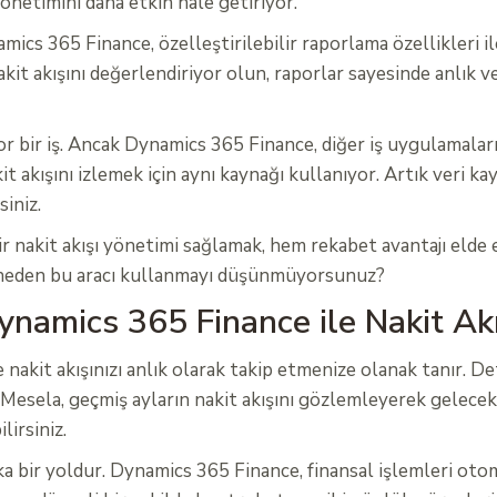
yönetimini daha etkin hale getiriyor.
amics 365 Finance, özelleştirilebilir raporlama özellikleri i
it akışını değerlendiriyor olun, raporlar sayesinde anlık ver
 bir iş. Ancak Dynamics 365 Finance, diğer iş uygulamaları
akışını izlemek için aynı kaynağı kullanıyor. Artık veri kay
iniz.
 bir nakit akışı yönetimi sağlamak, hem rekabet avantajı elde
çin neden bu aracı kullanmayı düşünmüyorsunuz?
ynamics 365 Finance ile Nakit Akı
nakit akışınızı anlık olarak takip etmenize olanak tanır. De
. Mesela, geçmiş ayların nakit akışını gözlemleyerek gelecekte
irsiniz.
ika bir yoldur. Dynamics 365 Finance, finansal işlemleri ot