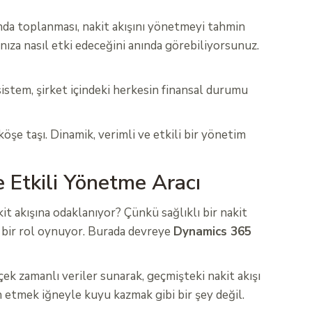
ında toplanması, nakit akışını yönetmeyi tahmin
nıza nasıl etki edeceğini anında görebiliyorsunuz.
sistem, şirket içindeki herkesin finansal durumu
köşe taşı. Dinamik, verimli ve etkili bir yönetim
e Etkili Yönetme Aracı
t akışına odaklanıyor? Çünkü sağlıklı bir nakit
k bir rol oynuyor. Burada devreye
Dynamics 365
çek zamanlı veriler sunarak, geçmişteki nakit akışı
in etmek iğneyle kuyu kazmak gibi bir şey değil.