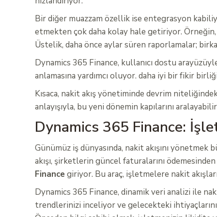
hızlandırıyor.
Bir diğer muazzam özellik ise entegrasyon kabiliy
etmekten çok daha kolay hale getiriyor. Örneğin, s
Üstelik, daha önce aylar süren raporlamalar; birkaç
Dynamics 365 Finance, kullanıcı dostu arayüzüyle 
anlamasına yardımcı oluyor. daha iyi bir fikir birl
Kısaca, nakit akış yönetiminde devrim niteliğindeki
anlayışıyla, bu yeni dönemin kapılarını aralayabilir
Dynamics 365 Finance: İşlet
Günümüz iş dünyasında, nakit akışını yönetmek büy
akışı, şirketlerin güncel faturalarını ödemesinde
Finance
giriyor. Bu araç, işletmelere nakit akışla
Dynamics 365 Finance, dinamik veri analizi ile nak
trendlerinizi inceliyor ve gelecekteki ihtiyaçları