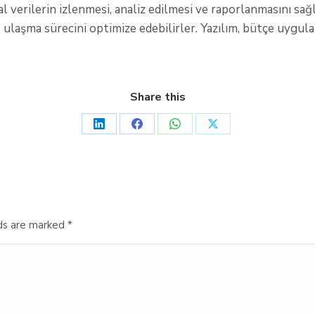
erilerin izlenmesi, analiz edilmesi ve raporlanmasını sağlar
e ulaşma sürecini optimize edebilirler. Yazılım, bütçe uygul
Share this
lds are marked
*