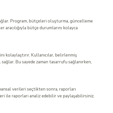
 sağlar. Program, bütçeleri oluşturma, güncelleme
ler aracılığıyla bütçe durumlarını kolayca
kolaylaştırır. Kullanıcılar, belirlenmiş
ol sağlar. Bu sayede zaman tasarrufu sağlanırken,
ansal verileri seçtikten sonra, raporları
ile raporları analiz edebilir ve paylaşabilirsiniz.