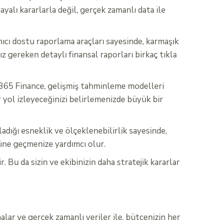
dayalı kararlarla değil, gerçek zamanlı data ile
ıcı dostu raporlama araçları sayesinde, karmaşık
z gereken detaylı finansal raporları birkaç tıkla
 365 Finance, gelişmiş tahminleme modelleri
r yol izleyeceğinizi belirlemenizde büyük bir
adığı esneklik ve ölçeklenebilirlik sayesinde,
nüne geçmenize yardımcı olur.
 Bu da sizin ve ekibinizin daha stratejik kararlar
lar ve gerçek zamanlı veriler ile, bütçenizin her