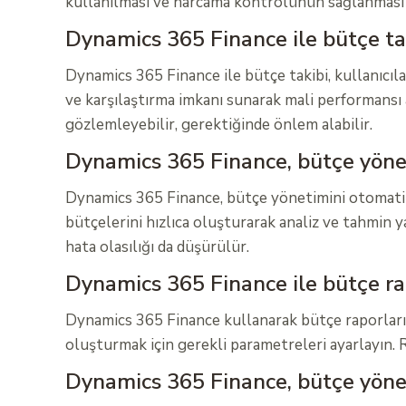
kullanılması ve harcama kontrolünün sağlanması a
Dynamics 365 Finance ile bütçe taki
Dynamics 365 Finance ile bütçe takibi, kullanıcıl
ve karşılaştırma imkanı sunarak mali performansı a
gözlemleyebilir, gerektiğinde önlem alabilir.
Dynamics 365 Finance, bütçe yöneti
Dynamics 365 Finance, bütçe yönetimini otomatikle
bütçelerini hızlıca oluşturarak analiz ve tahmin 
hata olasılığı da düşürülür.
Dynamics 365 Finance ile bütçe rap
Dynamics 365 Finance kullanarak bütçe raporları ol
oluşturmak için gerekli parametreleri ayarlayın. R
Dynamics 365 Finance, bütçe yönet