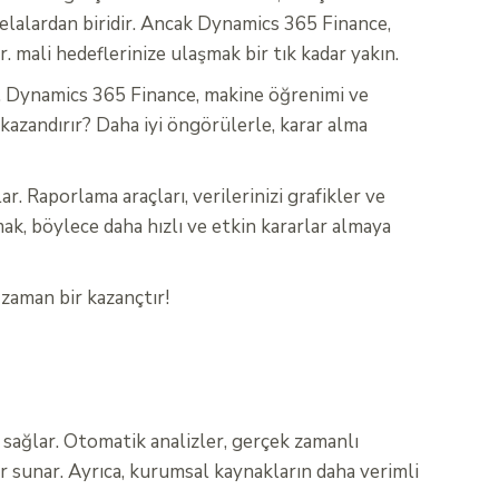
belalardan biridir. Ancak Dynamics 365 Finance,
. mali hedeflerinize ulaşmak bir tık kadar yakın.
z. Dynamics 365 Finance, makine öğrenimi ve
 kazandırır? Daha iyi öngörülerle, karar alma
. Raporlama araçları, verilerinizi grafikler ve
mak, böylece daha hızlı ve etkin kararlar almaya
zaman bir kazançtır!
 sağlar. Otomatik analizler, gerçek zamanlı
r sunar. Ayrıca, kurumsal kaynakların daha verimli