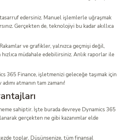
tasarruf edersiniz. Manuel işlemlerle uğraşmak
ınız. Gerçekten de, teknolojiyi bu kadar akıllıca
Rakamlar ve grafikler, yalnızca geçmişi değil,
ızlıca müdahale edebilirsiniz. Anlık raporlar ile
s 365 Finance, işletmenizi geleceğe taşımak için
ev adımı atmanın tam zamanı!
antajları
i öneme sahiptir. İşte burada devreye Dynamics 365
ullanarak gerçekten ne gibi kazanımlar elde
kezde toplar. Düşünsenize, tüm finansal