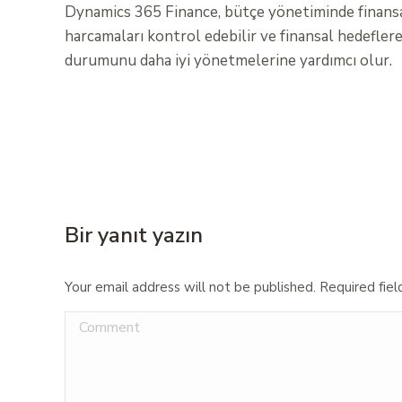
Dynamics 365 Finance, bütçe yönetiminde finansal v
harcamaları kontrol edebilir ve finansal hedefler
durumunu daha iyi yönetmelerine yardımcı olur.
Bir yanıt yazın
Your email address will not be published. Required fie
Comment