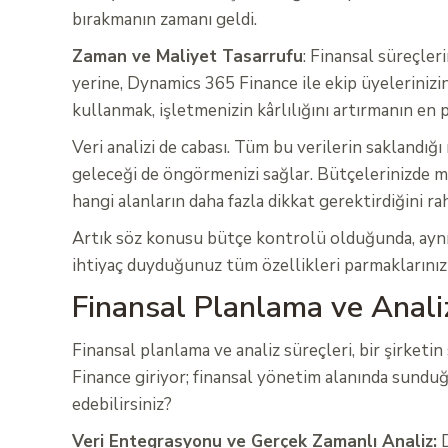
bırakmanın zamanı geldi.
Zaman ve Maliyet Tasarrufu
: Finansal süreçle
yerine, Dynamics 365 Finance ile ekip üyelerinizin
kullanmak, işletmenizin kârlılığını artırmanın en p
Veri analizi de cabası. Tüm bu verilerin saklandığı
geleceği de öngörmenizi sağlar. Bütçelerinizde mey
hangi alanların daha fazla dikkat gerektirdiğini ra
Artık söz konusu bütçe kontrolü olduğunda, aynı
ihtiyaç duyduğunuz tüm özellikleri parmaklarınızı
Finansal Planlama ve Analiz
Finansal planlama ve analiz süreçleri, bir şirketi
Finance giriyor; finansal yönetim alanında sunduğu
edebilirsiniz?
Veri Entegrasyonu ve Gerçek Zamanlı Analiz:
D