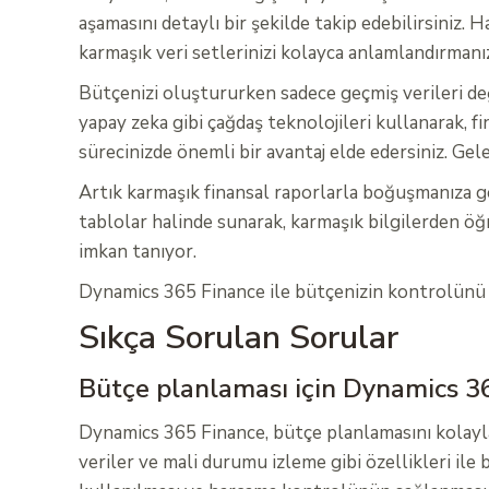
aşamasını detaylı bir şekilde takip edebilirsiniz
karmaşık veri setlerinizi kolayca anlamlandırmanız
Bütçenizi oluştururken sadece geçmiş verileri de
yapay zeka gibi çağdaş teknolojileri kullanarak, fi
sürecinizde önemli bir avantaj elde edersiniz. Ge
Artık karmaşık finansal raporlarla boğuşmanıza ger
tablolar halinde sunarak, karmaşık bilgilerden öğr
imkan tanıyor.
Dynamics 365 Finance ile bütçenizin kontrolünü el
Sıkça Sorulan Sorular
Bütçe planlaması için Dynamics 365
Dynamics 365 Finance, bütçe planlamasını kolaylaş
veriler ve mali durumu izleme gibi özellikleri il