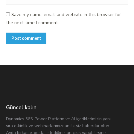
Save my name, email, and website in this browser for
the next time I comment.
Post comment
Güncel kalın
Dynamics 365, Power Platform ve AI içeriklerimizin yanı
sıra etkinlik ve webinarlarımızdan ilk siz haberdar olun.
Ayda birkaç e-posta, istediğiniz an çıkış yapabilirsiniz.