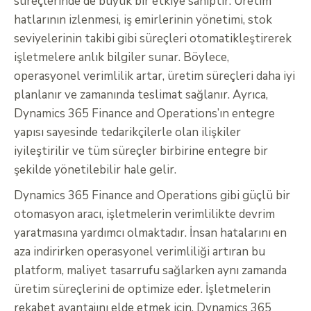
süreçlerinde de büyük bir etkiye sahiptir. Üretim
hatlarının izlenmesi, iş emirlerinin yönetimi, stok
seviyelerinin takibi gibi süreçleri otomatikleştirerek
işletmelere anlık bilgiler sunar. Böylece,
operasyonel verimlilik artar, üretim süreçleri daha iyi
planlanır ve zamanında teslimat sağlanır. Ayrıca,
Dynamics 365 Finance and Operations’ın entegre
yapısı sayesinde tedarikçilerle olan ilişkiler
iyileştirilir ve tüm süreçler birbirine entegre bir
şekilde yönetilebilir hale gelir.
Dynamics 365 Finance and Operations gibi güçlü bir
otomasyon aracı, işletmelerin verimlilikte devrim
yaratmasına yardımcı olmaktadır. İnsan hatalarını en
aza indirirken operasyonel verimliliği artıran bu
platform, maliyet tasarrufu sağlarken aynı zamanda
üretim süreçlerini de optimize eder. İşletmelerin
rekabet avantajını elde etmek için, Dynamics 365