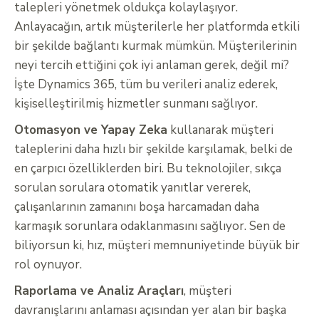
talepleri yönetmek oldukça kolaylaşıyor.
Anlayacağın, artık müşterilerle her platformda etkili
bir şekilde bağlantı kurmak mümkün. Müşterilerinin
neyi tercih ettiğini çok iyi anlaman gerek, değil mi?
İşte Dynamics 365, tüm bu verileri analiz ederek,
kişiselleştirilmiş hizmetler sunmanı sağlıyor.
Otomasyon ve Yapay Zeka
kullanarak müşteri
taleplerini daha hızlı bir şekilde karşılamak, belki de
en çarpıcı özelliklerden biri. Bu teknolojiler, sıkça
sorulan sorulara otomatik yanıtlar vererek,
çalışanlarının zamanını boşa harcamadan daha
karmaşık sorunlara odaklanmasını sağlıyor. Sen de
biliyorsun ki, hız, müşteri memnuniyetinde büyük bir
rol oynuyor.
Raporlama ve Analiz Araçları
, müşteri
davranışlarını anlaması açısından yer alan bir başka