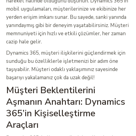
hareket halinde olduğunu düşünün. Dynamics 365’in
mobil uygulamaları, müşterilerinize ve ekibinize her
yerden erişim imkanı sunar. Bu sayede, sanki yanında
yanındaymış gibi bir deneyim yaşatabilirsiniz. Müşteri
memnuniyeti için hızlı ve etkili çözümler, her zaman
cazip hale gelir.
Dynamics 365, müşteri ilişkilerini güçlendirmek için
sunduğu bu özelliklerle işletmenizi bir adım öne
taşıyabilir. Müşteri odaklı yaklaşımınız sayesinde
başarıyı yakalamanız çok da uzak değil!
Müşteri Beklentilerini
Aşmanın Anahtarı: Dynamics
365’in Kişiselleştirme
Araçları