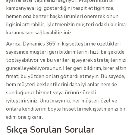
ayarlamalar yapmanızı sağlıyor. Müşterinizin bir
kampanyaya ilgi gösterdiğini tespit ettiğinizde,
hemen ona benzer başka ürünleri önererek onun
ilgisini artırabilir, işletmenizin müşteri odaklı bir imaj
kazanmasını sağlayabilirsiniz.
Ayrıca, Dynamics 365'in kişiselleştirme özellikleri
sayesinde müşteri geri bildirimlerini hızlı bir şekilde
toplayabiliyor ve bu verileri işleyerek stratejilerinizi
güncelleyebiliyorsunuz. Her geri bildirim, birer altın
fırsat; bu yüzden onları göz ardı etmeyin. Bu sayede,
hem müşteri beklentilerini daha iyi anlar hem de
sunduğunuz hizmet veya ürünü sürekli
iyileştirirsiniz. Unutmayın ki, her müşteri özel ve
onlara kendilerini böyle hissettirmek işletmenizi bir
adım öne çıkarır.
Sıkça Sorulan Sorular