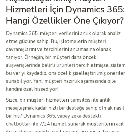
Hizmetleri İçin Dynamics 365:
Hangi Özellikler Öne Çıkıyor?
Dynamics 365, müşteri verilerini anlık olarak analiz
etme gücüne sahip. Bu, işletmelerin müşteri
davranışlarını ve tercihlerini anlamasına olanak
tanıyor. Örneğin, bir müşteri daha önceki
alışverişlerinde belirli ürünleri tercih etmişse, sistem
bu veriyi kaydedip, ona özel kişiselleştirilmiş öneriler
sunabiliyor. Yani, müşteri hazırlık aşamasında bile
kendini özel hissediyor!
Sizce, bir müşteri hizmetleri temsilcisi ile anlık
mesajlaşmak kadar hızlı bir desteğe sahip olmak nasıl
bir his? Dynamics 365, yapay zeka destekli
chatbotları ile 7/24 hizmet sunarak müşterilerin acil
ihtiyaçlarına anında yanıt veriyor. Bu, insan hatasını