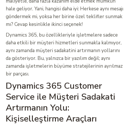
maliyetle, daha fazla kazanım elde etmek mümkün
hale geliyor. Yani, hangisi daha iyi: Herkese aynı mesajı
göndermek mi, yoksa her birine özel teklifler sunmak
mı? Cevap kesinlikle ikinci seçenek!
Dynamics 365, bu özellikleriyle işletmelere sadece
daha etkili bir müşteri hizmetleri sunmakla kalmıyor,
aynı zamanda müşteri sadakatini artırmanın yollarını
da gösteriyor. Bu, yalnızca bir yazılım değil; aynı
zamanda işletmelerin büyüme stratejilerinin ayrılmaz
bir parçası.
Dynamics 365 Customer
Service ile Müşteri Sadakati
Artırmanın Yolu:
Kişiselleştirme Araçları