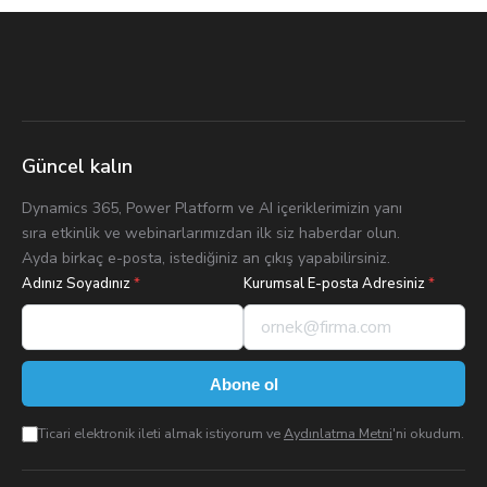
Güncel kalın
Dynamics 365, Power Platform ve AI içeriklerimizin yanı
sıra etkinlik ve webinarlarımızdan ilk siz haberdar olun.
Ayda birkaç e-posta, istediğiniz an çıkış yapabilirsiniz.
Adınız Soyadınız
*
Kurumsal E-posta Adresiniz
*
Abone ol
Ticari elektronik ileti almak istiyorum ve
Aydınlatma Metni
'ni okudum.