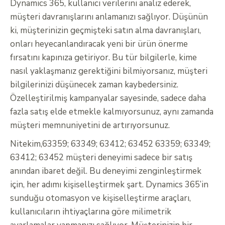
Dynamics 365, kullanıcı verilerini analiz ederek,
müşteri davranışlarını anlamanızı sağlıyor. Düşünün
ki, müşterinizin geçmişteki satın alma davranışları,
onları heyecanlandıracak yeni bir ürün önerme
fırsatını kapınıza getiriyor. Bu tür bilgilerle, kime
nasıl yaklaşmanız gerektiğini bilmiyorsanız, müşteri
bilgilerinizi düşünecek zaman kaybedersiniz.
Özelleştirilmiş kampanyalar sayesinde, sadece daha
fazla satış elde etmekle kalmıyorsunuz, aynı zamanda
müşteri memnuniyetini de artırıyorsunuz.
Nitekim,63359; 63349; 63412; 63452 63359; 63349;
63412; 63452 müşteri deneyimi sadece bir satış
anından ibaret değil. Bu deneyimi zenginleştirmek
için, her adımı kişiselleştirmek şart. Dynamics 365’in
sunduğu otomasyon ve kişiselleştirme araçları,
kullanıcıların ihtiyaçlarına göre milimetrik