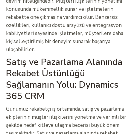
devrim niteliğindedir. Müşteri ilişkilerinin yönetimi
konusunda mükemmellik sunar ve işletmelerin
rekabette öne çıkmasına yardımcı olur. Benzersiz
özellikleri, kullanıcı dostu arayüzü ve entegrasyon
kabiliyetleri sayesinde işletmeler, müşterilere daha
kişiselleştirilmiş bir deneyim sunarak başarıya
ulaşabilirler.
Satış ve Pazarlama Alanında
Rekabet Üstünlüğü
Sağlamanın Yolu: Dynamics
365 CRM
Günümüz rekabetçi iş ortamında, satış ve pazarlama
ekiplerinin müşteri ilişkilerini yönetme ve verimli bir
şekilde hedef kitleye ulaşma becerisi büyük önem
taşımaktadır. Satış ve pazarlama alanında rekabet