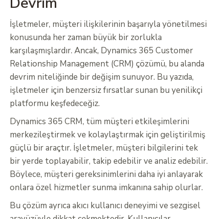
Devrim
İşletmeler, müşteri ilişkilerinin başarıyla yönetilmesi
konusunda her zaman büyük bir zorlukla
karşılaşmışlardır. Ancak, Dynamics 365 Customer
Relationship Management (CRM) çözümü, bu alanda
devrim niteliğinde bir değişim sunuyor. Bu yazıda,
işletmeler için benzersiz fırsatlar sunan bu yenilikçi
platformu keşfedeceğiz.
Dynamics 365 CRM, tüm müşteri etkileşimlerini
merkezileştirmek ve kolaylaştırmak için geliştirilmiş
güçlü bir araçtır. İşletmeler, müşteri bilgilerini tek
bir yerde toplayabilir, takip edebilir ve analiz edebilir.
Böylece, müşteri gereksinimlerini daha iyi anlayarak
onlara özel hizmetler sunma imkanına sahip olurlar.
Bu çözüm ayrıca akıcı kullanıcı deneyimi ve sezgisel
arayüzüyle dikkat çekmektedir. Kullanıcılar,