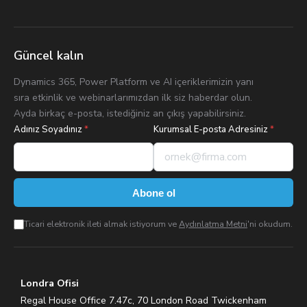
Güncel kalın
Dynamics 365, Power Platform ve AI içeriklerimizin yanı
sıra etkinlik ve webinarlarımızdan ilk siz haberdar olun.
Ayda birkaç e-posta, istediğiniz an çıkış yapabilirsiniz.
Adınız Soyadınız
*
Kurumsal E-posta Adresiniz
*
Abone ol
Ticari elektronik ileti almak istiyorum ve
Aydınlatma Metni
'ni okudum.
Londra Ofisi
Regal House Office 7.47c, 70 London Road Twickenham