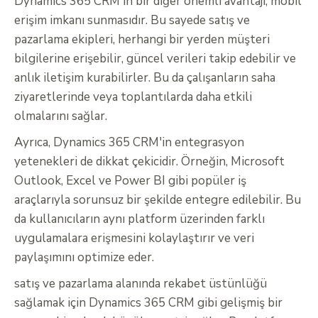
Dynamics 365 CRM'in bir diğer önemli avantajı, mobil
erişim imkanı sunmasıdır. Bu sayede satış ve
pazarlama ekipleri, herhangi bir yerden müşteri
bilgilerine erişebilir, güncel verileri takip edebilir ve
anlık iletişim kurabilirler. Bu da çalışanların saha
ziyaretlerinde veya toplantılarda daha etkili
olmalarını sağlar.
Ayrıca, Dynamics 365 CRM'in entegrasyon
yetenekleri de dikkat çekicidir. Örneğin, Microsoft
Outlook, Excel ve Power BI gibi popüler iş
araçlarıyla sorunsuz bir şekilde entegre edilebilir. Bu
da kullanıcıların aynı platform üzerinden farklı
uygulamalara erişmesini kolaylaştırır ve veri
paylaşımını optimize eder.
satış ve pazarlama alanında rekabet üstünlüğü
sağlamak için Dynamics 365 CRM gibi gelişmiş bir