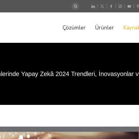
|
|
|
|
|
Çözümler
Ürünler
Kaynak
rinde Yapay Zekâ 2024 Trendleri, İnovasyonlar v