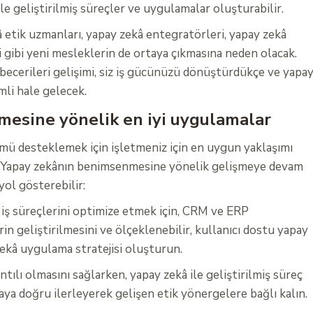
e geliştirilmiş süreçler ve uygulamalar oluşturabilir.
 etik uzmanları, yapay zekâ entegratörleri, yapay zekâ
 gibi yeni mesleklerin de ortaya çıkmasına neden olacak.
becerileri gelişimi, siz iş gücünüzü dönüştürdükçe ve yapa
li hale gelecek.
esine yönelik en iyi uygulamalar
ü desteklemek için işletmeniz için en uygun yaklaşımı
ız. Yapay zekânın benimsenmesine yönelik gelişmeye devam
yol gösterebilir:
iş süreçlerini optimize etmek için, CRM ve ERP
rin geliştirilmesini ve ölçeklenebilir, kullanıcı dostu yapay
zekâ uygulama stratejisi oluşturun.
tılı olmasını sağlarken, yapay zekâ ile geliştirilmiş süreç
a doğru ilerleyerek gelişen etik yönergelere bağlı kalın.