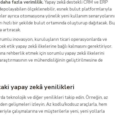
daha fazla verimlilik.
Yapay zekâ destekli CRM ve ERP
 depolayabilen ölçeklenebilir, esnek bulut platformlarıyla
meler ayrıca otomasyona yönelik yeni kullanım senaryolarını
ı hızlı bir şekilde bulut ortamında oluşturup dağıtacak. Bu
 artıracak.
umlu inovasyon, kuruluşların ticari operasyonlarda ve
ek etik yapay zekâ ilkelerine bağlı kalmasını gerektiriyor.
ına rehberlik etmek için sorumlu yapay zekâ ilkelerini
 araştırmasının ve mühendisliğinin geliştirilmesine de
aki yapay zekâ yenilikleri
 teknolojik ve diğer yenilikleri takip edin. Örneğin, az
en gelişmeleri izleyin. Az kodlu/kodsuz araçlarla, hem
eriyle çalışmalarına ve müşterilerle yeni, yeni yollarla