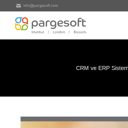
info@pargesoft.com
CRM ve ERP Sistemle