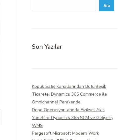
Ara
Son Yazılar
Kopuk Satış Kanallarından Bütünleşik
Ticarete: Dynamics 365 Commerce ile
Omnichannel Perakende
Depo Operasyonlarında Fiziksel Akış
Yönetimi: Dynamics 365 SCM ve Gelişmiş
WMS
Pargesoft Microsoft Modern Work