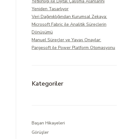
Yetkinliği ile Dijital Çalışma Alanlarını
Yeniden Tasarlıyor
Veri Dağınıklığından Kurumsal Zekaya:
Microsoft Fabric ile Analitik Süreçlerin
Dönüşümü
Manuel Süreçler ve Yavaş Onaylar:
Pargesoft ile Power Platform Otomasyonu
Kategoriler
Başarı Hikayeleri
Görüşler