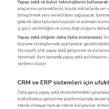
Yapay zekâ ve bulut teknolojilerini kullanarak 
araçlarının yeteneklerini, büyük miktarlarda veri
birleştirmek yeni verimlilikler sağlayacak. İşlet
giderek daha fazla belirleyecek ve ardından bunlar
iş gücü verimliliğini ve süreç doğruluğunu daha da
Yapay zekâ etiğinin daha fazla incelenmesi.
Sor
büyüme stratejilerinde ayarlamalar gerektirebilec
Microsoft, etik yapay zekâ geliştirme ve kullanım
tanımladı. Aynı zamanda yapay zekâ politikasının,
yardımcı oluyor.
CRM ve ERP sistemleri için ufukt
Daha geniş yapay zekâ ekosistemindeki çalışmalarda
kodlu/kodsuz geliştirme platformlarında devam ed
teknik olmayan hem de teknik kullanıcılar, birbirl