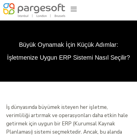
Büyük Oynamak İçin Küçük Adımlar:
İşletmenize Uygun ERP Sistemi Nasıl Seçilir?
İş dünyasında büyümek isteyen her işletme,
verimliliği artırmak ve operasyonları daha etkin hale
getirmek için uygun bir ERP (Kurumsal Kaynak
Planlaması) sistemi seçmektedir. Ancak, bu alanda