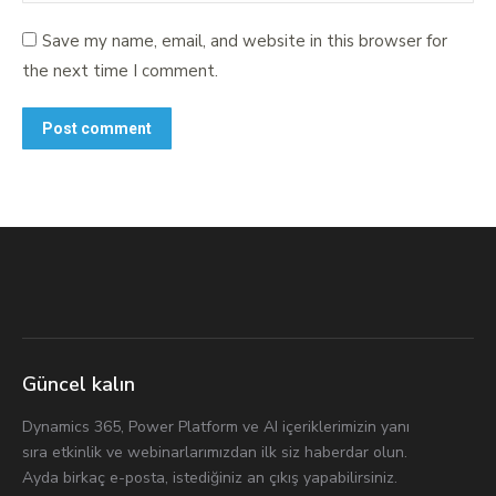
Save my name, email, and website in this browser for
the next time I comment.
Post comment
Güncel kalın
Dynamics 365, Power Platform ve AI içeriklerimizin yanı
sıra etkinlik ve webinarlarımızdan ilk siz haberdar olun.
Ayda birkaç e-posta, istediğiniz an çıkış yapabilirsiniz.