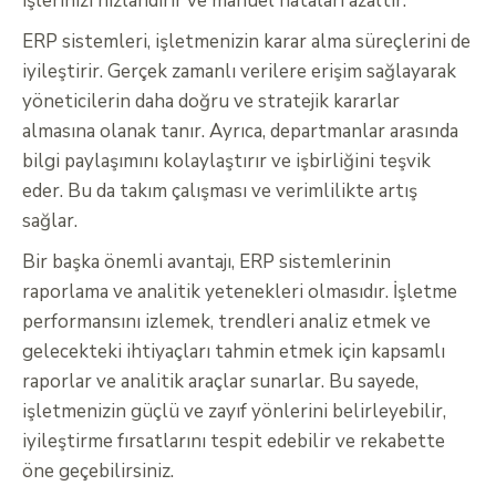
işlerinizi hızlandırır ve manuel hataları azaltır.
ERP sistemleri, işletmenizin karar alma süreçlerini de
iyileştirir. Gerçek zamanlı verilere erişim sağlayarak
yöneticilerin daha doğru ve stratejik kararlar
almasına olanak tanır. Ayrıca, departmanlar arasında
bilgi paylaşımını kolaylaştırır ve işbirliğini teşvik
eder. Bu da takım çalışması ve verimlilikte artış
sağlar.
Bir başka önemli avantajı, ERP sistemlerinin
raporlama ve analitik yetenekleri olmasıdır. İşletme
performansını izlemek, trendleri analiz etmek ve
gelecekteki ihtiyaçları tahmin etmek için kapsamlı
raporlar ve analitik araçlar sunarlar. Bu sayede,
işletmenizin güçlü ve zayıf yönlerini belirleyebilir,
iyileştirme fırsatlarını tespit edebilir ve rekabette
öne geçebilirsiniz.