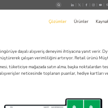
|
|
|
|
|
Çözümler
Ürünler
Kaynak
rüye dayalı alışveriş deneyimi ihtiyacına yanıt verir. Dynam
nüştürerek çalışan verimliliğini artırıyor. Retail ürünü Müşt
ilmesi, tüketiciye mağazada satın alma, başka noktalardan t
 alışverişler neticesinde toplanan puanlar, hediye kartlar