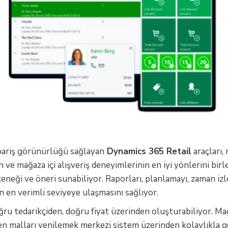
ipariş görünürlüğü sağlayan
Dynamics 365 Retail
araçları,
e mağaza içi alışveriş deneyimlerinin en iyi yönlerini birleşt
çeneği ve öneri sunabiliyor. Raporları, planlamayı, zaman i
n en verimli seviyeye ulaşmasını sağlıyor.
oğru tedarikçiden, doğru fiyat üzerinden oluşturabiliyor. M
malları yenilemek merkezi sistem üzerinden kolaylıkla ger