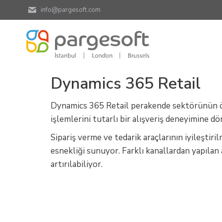
info@pargesoft.com
Dynamics 365 Retail
Dynamics 365 Retail perakende sektörünün öngö
işlemlerini tutarlı bir alışveriş deneyimine dö
Sipariş verme ve tedarik araçlarının iyileştir
esnekliği sunuyor. Farklı kanallardan yapılan
artırılabiliyor.