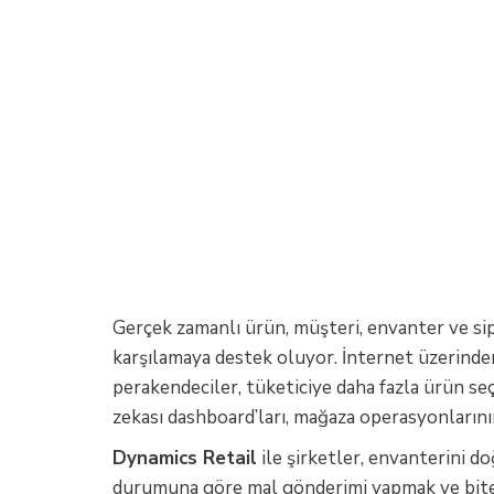
Gerçek zamanlı ürün, müşteri, envanter ve s
karşılamaya destek oluyor. İnternet üzerinden v
perakendeciler, tüketiciye daha fazla ürün se
zekası dashboard’ları, mağaza operasyonlarını
Dynamics Retail
ile şirketler, envanterini d
durumuna göre mal gönderimi yapmak ve biten 