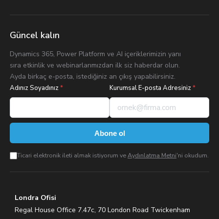
Güncel kalın
Dynamics 365, Power Platform ve AI içeriklerimizin yanı
sıra etkinlik ve webinarlarımızdan ilk siz haberdar olun.
Ayda birkaç e-posta, istediğiniz an çıkış yapabilirsiniz.
Adınız Soyadınız
*
Kurumsal E-posta Adresiniz
*
Abone ol
Ticari elektronik ileti almak istiyorum ve
Aydınlatma Metni
'ni okudum.
Londra Ofisi
Regal House Office 7.47c, 70 London Road Twickenham