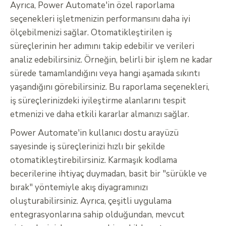
Ayrıca, Power Automate'in özel raporlama
seçenekleri işletmenizin performansını daha iyi
ölçebilmenizi sağlar. Otomatikleştirilen iş
süreçlerinin her adımını takip edebilir ve verileri
analiz edebilirsiniz. Örneğin, belirli bir işlem ne kadar
sürede tamamlandığını veya hangi aşamada sıkıntı
yaşandığını görebilirsiniz. Bu raporlama seçenekleri,
iş süreçlerinizdeki iyileştirme alanlarını tespit
etmenizi ve daha etkili kararlar almanızı sağlar.
Power Automate'in kullanıcı dostu arayüzü
sayesinde iş süreçlerinizi hızlı bir şekilde
otomatikleştirebilirsiniz. Karmaşık kodlama
becerilerine ihtiyaç duymadan, basit bir "sürükle ve
bırak" yöntemiyle akış diyagramınızı
oluşturabilirsiniz. Ayrıca, çeşitli uygulama
entegrasyonlarına sahip olduğundan, mevcut