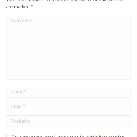
are marked
*
Comment
Name *
Email *
Website