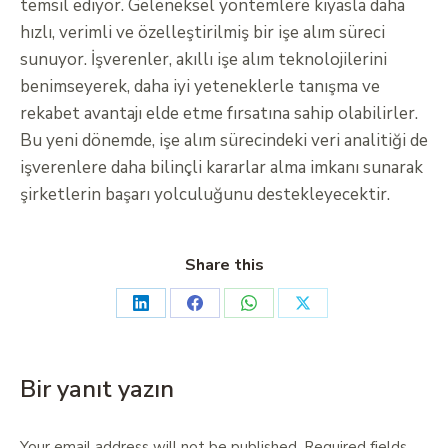
temsil ediyor. Geleneksel yöntemlere kıyasla daha
hızlı, verimli ve özelleştirilmiş bir işe alım süreci
sunuyor. İşverenler, akıllı işe alım teknolojilerini
benimseyerek, daha iyi yeteneklerle tanışma ve
rekabet avantajı elde etme fırsatına sahip olabilirler.
Bu yeni dönemde, işe alım sürecindeki veri analitiği de
işverenlere daha bilinçli kararlar alma imkanı sunarak
şirketlerin başarı yolculuğunu destekleyecektir.
Share this
Bir yanıt yazın
Your email address will not be published. Required fields