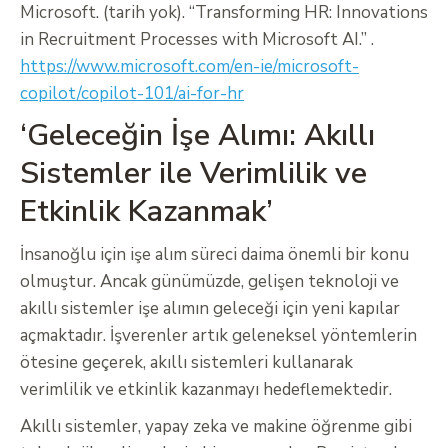
Microsoft. (tarih yok). “Transforming HR: Innovations
in Recruitment Processes with Microsoft AI.” .
https://www.microsoft.com/en-ie/microsoft-
copilot/copilot-101/ai-for-hr
‘Geleceğin İşe Alımı: Akıllı
Sistemler ile Verimlilik ve
Etkinlik Kazanmak’
İnsanoğlu için işe alım süreci daima önemli bir konu
olmuştur. Ancak günümüzde, gelişen teknoloji ve
akıllı sistemler işe alımın geleceği için yeni kapılar
açmaktadır. İşverenler artık geleneksel yöntemlerin
ötesine geçerek, akıllı sistemleri kullanarak
verimlilik ve etkinlik kazanmayı hedeflemektedir.
Akıllı sistemler, yapay zeka ve makine öğrenme gibi