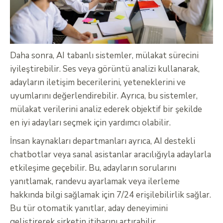
Daha sonra, AI tabanlı sistemler, mülakat sürecini
iyileştirebilir. Ses veya görüntü analizi kullanarak,
adayların iletişim becerilerini, yeteneklerini ve
uyumlarını değerlendirebilir. Ayrıca, bu sistemler,
mülakat verilerini analiz ederek objektif bir şekilde
en iyi adayları seçmek için yardımcı olabilir.
İnsan kaynakları departmanları ayrıca, AI destekli
chatbotlar veya sanal asistanlar aracılığıyla adaylarla
etkileşime geçebilir. Bu, adayların sorularını
yanıtlamak, randevu ayarlamak veya ilerleme
hakkında bilgi sağlamak için 7/24 erişilebilirlik sağlar.
Bu tür otomatik yanıtlar, aday deneyimini
geliştirerek şirketin itibarını artırabilir.