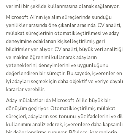
verimli bir şekilde kullanmasına olanak sağlanıyor.
Microsoft AI’nın işe alım süreçlerinde sunduğu
yenilikler arasında öne çıkanlar arasında, CV analizi,
mülakat süreçlerinin otomatikleştirilmesi ve aday
deneyimine odaklanan kişiselleştirilmiş geri
bildirimler yer alıyor. CV analizi, büyük veri analitiği
ve makine öğrenimi kullanarak adayların
yeteneklerini, deneyimlerini ve uygunluğunu
değerlendiren bir süreçtir. Bu sayede, işverenler en
iyi adayları seçmek için daha objektif ve veriye dayalı
kararlar verebilir.
Aday mülakatları da Microsoft AI ile büyük bir
dönüşüm geçiriyor. Otomatikleştirilmiş mülakat
süreçleri, adayların ses tonunu, yüz ifadelerini ve dil
kullanımını analiz ederek, işverenlere daha kapsamlı
bir değerlendirme sunuyor. Böylece, işverenlerin