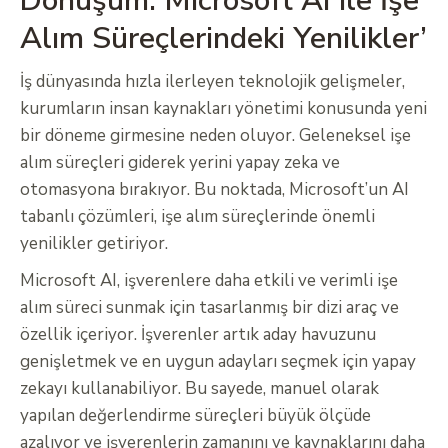
Dönüşüm: Microsoft AI ile İşe
Alım Süreçlerindeki Yenilikler’
İş dünyasında hızla ilerleyen teknolojik gelişmeler,
kurumların insan kaynakları yönetimi konusunda yeni
bir döneme girmesine neden oluyor. Geleneksel işe
alım süreçleri giderek yerini yapay zeka ve
otomasyona bırakıyor. Bu noktada, Microsoft’un AI
tabanlı çözümleri, işe alım süreçlerinde önemli
yenilikler getiriyor.
Microsoft AI, işverenlere daha etkili ve verimli işe
alım süreci sunmak için tasarlanmış bir dizi araç ve
özellik içeriyor. İşverenler artık aday havuzunu
genişletmek ve en uygun adayları seçmek için yapay
zekayı kullanabiliyor. Bu sayede, manuel olarak
yapılan değerlendirme süreçleri büyük ölçüde
azalıyor ve işverenlerin zamanını ve kaynaklarını daha