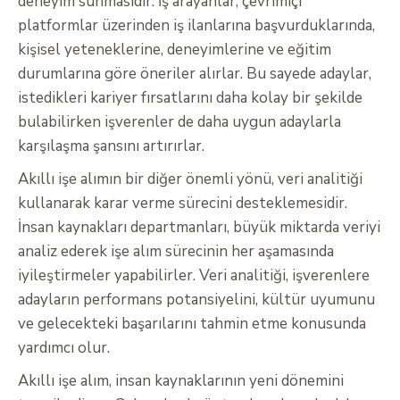
deneyim sunmasıdır. İş arayanlar, çevrimiçi
platformlar üzerinden iş ilanlarına başvurduklarında,
kişisel yeteneklerine, deneyimlerine ve eğitim
durumlarına göre öneriler alırlar. Bu sayede adaylar,
istedikleri kariyer fırsatlarını daha kolay bir şekilde
bulabilirken işverenler de daha uygun adaylarla
karşılaşma şansını artırırlar.
Akıllı işe alımın bir diğer önemli yönü, veri analitiği
kullanarak karar verme sürecini desteklemesidir.
İnsan kaynakları departmanları, büyük miktarda veriyi
analiz ederek işe alım sürecinin her aşamasında
iyileştirmeler yapabilirler. Veri analitiği, işverenlere
adayların performans potansiyelini, kültür uyumunu
ve gelecekteki başarılarını tahmin etme konusunda
yardımcı olur.
Akıllı işe alım, insan kaynaklarının yeni dönemini