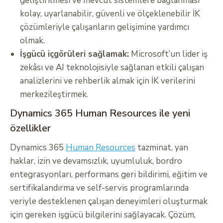
geliştirilmesi ve mevcut sistemlere bağlanması
kolay, uyarlanabilir, güvenli ve ölçeklenebilir İK
çözümleriyle çalışanların gelişimine yardımcı
olmak.
İşgücü içgörüleri sağlamak:
Microsoft’un lider iş
zekâsı ve AI teknolojisiyle sağlanan etkili çalışan
analizlerini ve rehberlik almak için İK verilerini
merkezileştirmek.
Dynamics 365 Human Resources ile yeni
özellikler
Dynamics 365
Human Resources
tazminat, yan
haklar, izin ve devamsızlık, uyumluluk, bordro
entegrasyonları, performans geri bildirimi, eğitim ve
sertifikalandırma ve self-servis programlarında
veriyle desteklenen çalışan deneyimleri oluşturmak
için gereken işgücü bilgilerini sağlayacak. Çözüm,