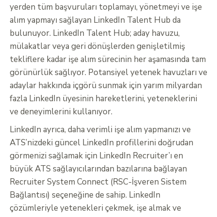
yerden tüm başvuruları toplamayı, yönetmeyi ve işe
alım yapmayı sağlayan LinkedIn Talent Hub da
bulunuyor. LinkedIn Talent Hub; aday havuzu,
mülakatlar veya geri dönüşlerden genişletilmiş
tekliflere kadar işe alım sürecinin her aşamasında tam
görünürlük sağlıyor. Potansiyel yetenek havuzları ve
adaylar hakkında içgörü sunmak için yarım milyardan
fazla LinkedIn üyesinin hareketlerini, yeteneklerini
ve deneyimlerini kullanıyor.
LinkedIn ayrıca, daha verimli işe alım yapmanızı ve
ATS’nizdeki güncel LinkedIn profillerini doğrudan
görmenizi sağlamak için LinkedIn Recruiter’ı en
büyük ATS sağlayıcılarından bazılarına bağlayan
Recruiter System Connect (RSC-İşveren Sistem
Bağlantısı) seçeneğine de sahip. LinkedIn
çözümleriyle yetenekleri çekmek, işe almak ve