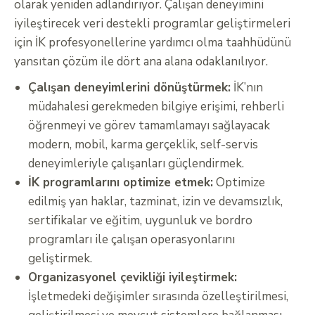
olarak yeniden adlandırıyor. Çalışan deneyimini
iyileştirecek veri destekli programlar geliştirmeleri
için İK profesyonellerine yardımcı olma taahhüdünü
yansıtan çözüm ile dört ana alana odaklanılıyor.
Çalışan deneyimlerini dönüştürmek:
İK’nın
müdahalesi gerekmeden bilgiye erişimi, rehberli
öğrenmeyi ve görev tamamlamayı sağlayacak
modern, mobil, karma gerçeklik, self-servis
deneyimleriyle çalışanları güçlendirmek.
İK programlarını optimize etmek:
Optimize
edilmiş yan haklar, tazminat, izin ve devamsızlık,
sertifikalar ve eğitim, uygunluk ve bordro
programları ile çalışan operasyonlarını
geliştirmek.
Organizasyonel çevikliği iyileştirmek:
İşletmedeki değişimler sırasında özelleştirilmesi,