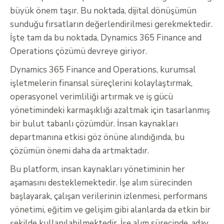
büyük önem taşır. Bu noktada, dijital dönüşümün
sunduğu fırsatların değerlendirilmesi gerekmektedir.
İşte tam da bu noktada, Dynamics 365 Finance and
Operations çözümü devreye giriyor.
Dynamics 365 Finance and Operations, kurumsal
işletmelerin finansal süreçlerini kolaylaştırmak,
operasyonel verimliliği artırmak ve iş gücü
yönetimindeki karmaşıklığı azaltmak için tasarlanmış
bir bulut tabanlı çözümdür. İnsan kaynakları
departmanına etkisi göz önüne alındığında, bu
çözümün önemi daha da artmaktadır.
Bu platform, insan kaynakları yönetiminin her
aşamasını desteklemektedir. İşe alım sürecinden
başlayarak, çalışan verilerinin izlenmesi, performans
yönetimi, eğitim ve gelişim gibi alanlarda da etkin bir
şekilde kullanılabilmektedir. İşe alım sürecinde, aday