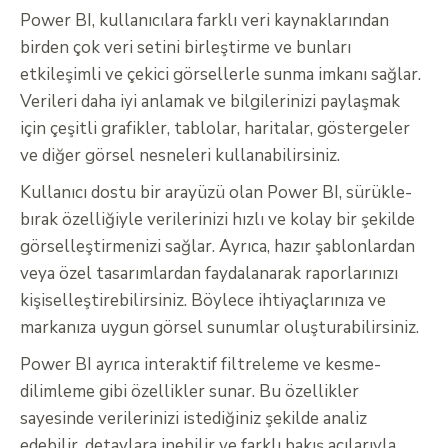
Power BI, kullanıcılara farklı veri kaynaklarından
birden çok veri setini birleştirme ve bunları
etkileşimli ve çekici görsellerle sunma imkanı sağlar.
Verileri daha iyi anlamak ve bilgilerinizi paylaşmak
için çeşitli grafikler, tablolar, haritalar, göstergeler
ve diğer görsel nesneleri kullanabilirsiniz.
Kullanıcı dostu bir arayüzü olan Power BI, sürükle-
bırak özelliğiyle verilerinizi hızlı ve kolay bir şekilde
görselleştirmenizi sağlar. Ayrıca, hazır şablonlardan
veya özel tasarımlardan faydalanarak raporlarınızı
kişiselleştirebilirsiniz. Böylece ihtiyaçlarınıza ve
markanıza uygun görsel sunumlar oluşturabilirsiniz.
Power BI ayrıca interaktif filtreleme ve kesme-
dilimleme gibi özellikler sunar. Bu özellikler
sayesinde verilerinizi istediğiniz şekilde analiz
edebilir, detaylara inebilir ve farklı bakış açılarıyla