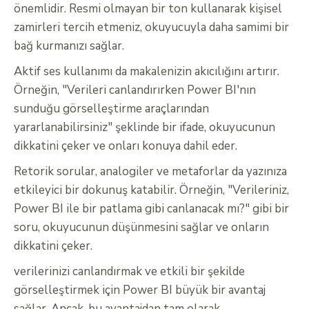
önemlidir. Resmi olmayan bir ton kullanarak kişisel
zamirleri tercih etmeniz, okuyucuyla daha samimi bir
bağ kurmanızı sağlar.
Aktif ses kullanımı da makalenizin akıcılığını artırır.
Örneğin, "Verileri canlandırırken Power BI'nın
sunduğu görselleştirme araçlarından
yararlanabilirsiniz" şeklinde bir ifade, okuyucunun
dikkatini çeker ve onları konuya dahil eder.
Retorik sorular, analogiler ve metaforlar da yazınıza
etkileyici bir dokunuş katabilir. Örneğin, "Verileriniz,
Power BI ile bir patlama gibi canlanacak mı?" gibi bir
soru, okuyucunun düşünmesini sağlar ve onların
dikkatini çeker.
verilerinizi canlandırmak ve etkili bir şekilde
görselleştirmek için Power BI büyük bir avantaj
sağlar. Ancak, bu avantajdan tam olarak