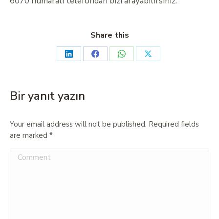
6070 numaralı telefondan bizi arayabilirsiniz.
Share this
Bir yanıt yazın
Your email address will not be published. Required fields
are marked
*
Comment