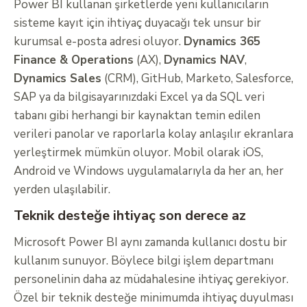
Power BI kullanan şirketlerde yeni kullanıcıların
sisteme kayıt için ihtiyaç duyacağı tek unsur bir
kurumsal e-posta adresi oluyor.
Dynamics 365
Finance & Operations
(AX),
Dynamics N
A
V
,
Dynamics Sales
(CRM), GitHub, Marketo, Salesforce,
SAP ya da bilgisayarınızdaki Excel ya da SQL veri
tabanı gibi herhangi bir kaynaktan temin edilen
verileri panolar ve raporlarla kolay anlaşılır ekranlara
yerleştirmek mümkün oluyor. Mobil olarak iOS,
Android ve Windows uygulamalarıyla da her an, her
yerden ulaşılabilir.
Teknik desteğe ihtiyaç son derece az
Microsoft Power BI aynı zamanda kullanıcı dostu bir
kullanım sunuyor. Böylece bilgi işlem departmanı
personelinin daha az müdahalesine ihtiyaç gerekiyor.
Özel bir teknik desteğe minimumda ihtiyaç duyulması