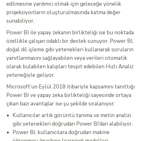
edilmesine yardımcı olmak için geleceğe yönelik
projeksiyonların oluşturulmasında katma değer
sunabiliyor.
Power BI ile yapay zekanın birlikteliği ise bu noktada
özellikle çalışan odaklı bir destek sunuyor. Power BI,
doğal dil işleme gibi yetenekleri kullanarak soruların
yanıtlanmasını sağlayabilen veya verileri otomatik
olarak bulabilen kalıpları tespit edebilen Hızlı Analiz
yeteneğiyle geliyor.
Microsoft’un Eylül 2018 itibariyle kapsamını tanıttığı
Power BI ve yapay zeka birlikteliği sayesinde ortaya
çıkan bazı avantajlar ise şu şekilde sıralanıyor:
Kullanıcılar artık görüntü tanıma ve metin analizi
gibi yetenekleri doğrudan Power BI’dan alabiliyor.
Power BI, kullanıcılara doğrudan makine
öğrenmesi (machine learning) modelleri