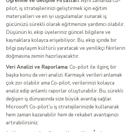
Öğrenme ve Gelişme Fırsatları
: Aynı zamanda Co-
pilot, iş stratejilerinizi geliştirmek için eğitim
materyalleri ve en iyi uygulamalar sunarak iş
gücünüzü sürekli olarak eğitmenize yardımcı olabilir.
Düşünün ki, ekip üyeleriniz güncel bilgilere ve
kaynaklara kolayca erişebiliyor. Bu, ekip içinde bir
bilgi paylaşım kültürü yaratacak ve yenilikçi fikirlerin
doğmasına zemin hazırlayacaktır.
Veri Analizi ve Raporlama
: Co-pilot ile ilginç bir
başka konu da veri analizi. Karmaşık verileri anlamak
çok zor olabilir ama Co-pilot, verilerinizi kolayca
analiz edip anlamlı raporlar oluşturabilir. Bu, sürekli
değişen iş dünyasında size büyük avantaj sağlar.
Microsoft Co-pilot’u iş stratejilerinizde kullanarak
hem zaman kazanabilir hem de rekabet avantajınızı
artırabilirsiniz.