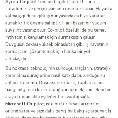
Ayrıca,
Co-pilot
tüm bu bilgileri sürekli canlı
tutarken, size gerçek zamanlı öneriler sunar. Hayatta
kalma içgüdüsü gibi, iş dünyasında da hızlı kararlar
almak kritik öneme sahiptir. Hani bazen bir yudum
suya ihtiyacınız olur; Co-pilot özelliği de bu temel
ihtiyacınızı karşılamak için durmaksızın çalışır.
Duygusal zekası yüksek bir asistan gibi, iş hayatının
karmaşasını çözümlemek için harika bir yol
arkadaşıdır.
Bu noktada, teknolojinin sunduğu araçların, stratejik
karar alma süreçlerine nasıl katkıda bulunduğunu
anlamak önemli. Düşünsenize, bir iş toplantısında
hangi bilgilerin kritik olduğunu bilmek, tüm ekibi bir
araya toplamakla eşdeğer bir avantaj sağlar.
Microsoft Co-pilot
, işte bu tür fırsatları gözler
önüne serer ve size daha geniş bir bakış açısı sunar. İş