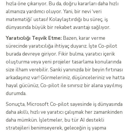
hızla öne çıkarıyor. Bu da, doğru kararları daha hızlı
almanıza yardımcı oluyor. Yani, bir nevi ‘veri
matematiği’ ustası! Kolaylaştırdığı bu süreç, iş
dünyasında büyük bir rekabet avantajı sağlıyor.
Yaratıcılığı Teşvik Etme:
Bazen, karar verme
sürecinde yaratıcılığa ihtiyaç duyarız. İşte Co-pilot
burada devreye giriyor. Fikir bulma, yaratıcı içerik
oluşturma veya yeni projeler tasarlama konularında
size ilham verebilir. Sanki yanınızda bir beyin fırtınası
arkadaşınız var! Görmeleriniz, düşünceleriniz ve hatta
hayal gücünüz, Co-pilot ile sınırsız bir alana yayılmış
durumda.
Sonuçta, Microsoft Co-pilot sayesinde iş dünyasında
daha akıllı, hızlı ve yaratıcı çalışmak her zamankinden
daha mümkün. İşletmeler, bu tür AI destekli
stratejileri benimseyerek, geleceğin iş yapma