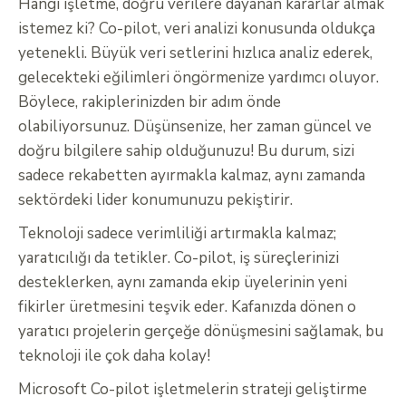
Hangi işletme, doğru verilere dayanan kararlar almak
istemez ki? Co-pilot, veri analizi konusunda oldukça
yetenekli. Büyük veri setlerini hızlıca analiz ederek,
gelecekteki eğilimleri öngörmenize yardımcı oluyor.
Böylece, rakiplerinizden bir adım önde
olabiliyorsunuz. Düşünsenize, her zaman güncel ve
doğru bilgilere sahip olduğunuzu! Bu durum, sizi
sadece rekabetten ayırmakla kalmaz, aynı zamanda
sektördeki lider konumunuzu pekiştirir.
Teknoloji sadece verimliliği artırmakla kalmaz;
yaratıcılığı da tetikler. Co-pilot, iş süreçlerinizi
desteklerken, aynı zamanda ekip üyelerinin yeni
fikirler üretmesini teşvik eder. Kafanızda dönen o
yaratıcı projelerin gerçeğe dönüşmesini sağlamak, bu
teknoloji ile çok daha kolay!
Microsoft Co-pilot işletmelerin strateji geliştirme