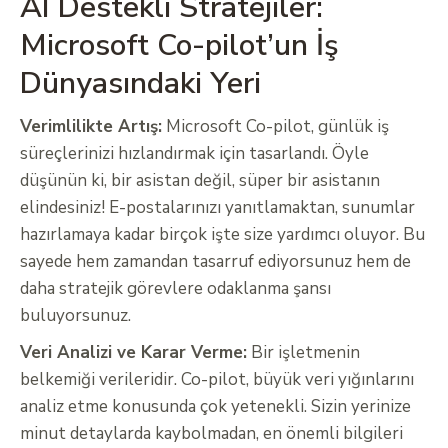
AI Destekli Stratejiler:
Microsoft Co-pilot’un İş
Dünyasındaki Yeri
Verimlilikte Artış:
Microsoft Co-pilot, günlük iş
süreçlerinizi hızlandırmak için tasarlandı. Öyle
düşünün ki, bir asistan değil, süper bir asistanın
elindesiniz! E-postalarınızı yanıtlamaktan, sunumlar
hazırlamaya kadar birçok işte size yardımcı oluyor. Bu
sayede hem zamandan tasarruf ediyorsunuz hem de
daha stratejik görevlere odaklanma şansı
buluyorsunuz.
Veri Analizi ve Karar Verme:
Bir işletmenin
belkemiği verileridir. Co-pilot, büyük veri yığınlarını
analiz etme konusunda çok yetenekli. Sizin yerinize
minut detaylarda kaybolmadan, en önemli bilgileri