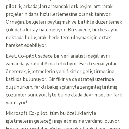
pilot, iş arkadaşları arasındaki etkileşimi artırarak,
projelerin daha hızlı ilerlemesine olanak tanıyor.
Örneğin, belgeleri paylaşmak ve birlikte düzenlemek
çok daha kolay hale geliyor. Bu sayede, herkes aynı
noktada buluşarak, hedeflere ulaşmak için ortak
hareket edebiliyor.
Evet, Co-pilot sadece bir veri analisti değil; aynı
zamanda yaratıcılığı da tetikliyor. Farklı senaryolar
önererek, işletmelerin yeni fikirler geliştirmesine
katkıda bulunuyor. Bir fikir ya da strateji üzerinde
düşünürken, farklı bakış açılarıyla zenginleştirilmiş
çözümler sunuyor. İşte bu noktada devrimsel bir fark
yaratıyor!
Microsoft Co-pilot, tüm bu özellikleriyle
işletmelerin geleceği inşa etmesine yardımcı oluyor.
Herkesin erişebileceği bir kaynak olarak, hem zaman