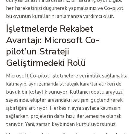
dünyası da aslına bakarsanız, bir satranç oyunu gibi;
her hareketinizi düşünerek yapmalısınız ve Co-pilot,
bu oyunun kurallarını anlamanıza yardımcı olur.
İşletmelerde Rekabet
Avantajı: Microsoft Co-
pilot’un Strateji
Geliştirmedeki Rolü
Microsoft Co-pilot, işletmelere verimlilik sağlamakla
kalmayıp, aynı zamanda stratejik kararlar alırken de
büyük bir kolaylık sunuyor. Kullanıcı dostu arayüzü
sayesinde, ekipler arasındaki iletişimi güçlendirerek
işbirliğini artırıyor. Herkesin aynı sayfada kalmasını
sağlarken, projelerin daha hızlı ilerlemesine olanak
tanıyor. Yani, zaman kaybından kurtuluyorsunuz.