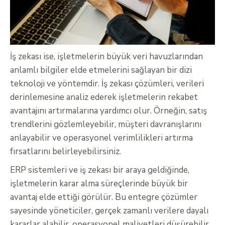
İş zekası ise, işletmelerin büyük veri havuzlarından
anlamlı bilgiler elde etmelerini sağlayan bir dizi
teknoloji ve yöntemdir. İş zekası çözümleri, verileri
derinlemesine analiz ederek işletmelerin rekabet
avantajını artırmalarına yardımcı olur. Örneğin, satış
trendlerini gözlemleyebilir, müşteri davranışlarını
anlayabilir ve operasyonel verimlilikleri artırma
fırsatlarını belirleyebilirsiniz.
ERP sistemleri ve iş zekası bir araya geldiğinde,
işletmelerin karar alma süreçlerinde büyük bir
avantaj elde ettiği görülür. Bu entegre çözümler
sayesinde yöneticiler, gerçek zamanlı verilere dayalı
kararlar alabilir, operasyonel maliyetleri düşürebilir