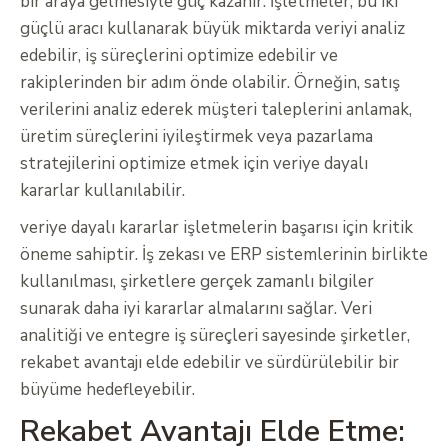
bir araya gelmesiyle güç kazanır. İşletmeler, bu iki
güçlü aracı kullanarak büyük miktarda veriyi analiz
edebilir, iş süreçlerini optimize edebilir ve
rakiplerinden bir adım önde olabilir. Örneğin, satış
verilerini analiz ederek müşteri taleplerini anlamak,
üretim süreçlerini iyileştirmek veya pazarlama
stratejilerini optimize etmek için veriye dayalı
kararlar kullanılabilir.
veriye dayalı kararlar işletmelerin başarısı için kritik
öneme sahiptir. İş zekası ve ERP sistemlerinin birlikte
kullanılması, şirketlere gerçek zamanlı bilgiler
sunarak daha iyi kararlar almalarını sağlar. Veri
analitiği ve entegre iş süreçleri sayesinde şirketler,
rekabet avantajı elde edebilir ve sürdürülebilir bir
büyüme hedefleyebilir.
Rekabet Avantajı Elde Etme: