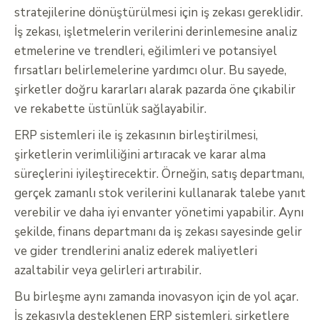
stratejilerine dönüştürülmesi için iş zekası gereklidir.
İş zekası, işletmelerin verilerini derinlemesine analiz
etmelerine ve trendleri, eğilimleri ve potansiyel
fırsatları belirlemelerine yardımcı olur. Bu sayede,
şirketler doğru kararları alarak pazarda öne çıkabilir
ve rekabette üstünlük sağlayabilir.
ERP sistemleri ile iş zekasının birleştirilmesi,
şirketlerin verimliliğini artıracak ve karar alma
süreçlerini iyileştirecektir. Örneğin, satış departmanı,
gerçek zamanlı stok verilerini kullanarak talebe yanıt
verebilir ve daha iyi envanter yönetimi yapabilir. Aynı
şekilde, finans departmanı da iş zekası sayesinde gelir
ve gider trendlerini analiz ederek maliyetleri
azaltabilir veya gelirleri artırabilir.
Bu birleşme aynı zamanda inovasyon için de yol açar.
İş zekasıyla desteklenen ERP sistemleri, şirketlere