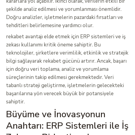
kararlara yol açabilir. İkinci olarak, verilerin etkili bir
şekilde analiz edilmesi ve yorumlanması önemlidir.
Doğru analizler, işletmelerin pazardaki fırsatları ve
tehditleri belirlemesine yardımcı olur.
rekabet avantajı elde etmek için ERP sistemleri ve iş
zekası kullanımı kritik öneme sahiptir. Bu
teknolojiler, şirketlere verimlilik, etkinlik ve stratejik
bilgi sağlayarak rekabet gücünü artırır. Ancak, başarı
için doğru veri toplama, analiz ve yorumlama
süreçlerinin takip edilmesi gerekmektedir. Veri
tabanlı strateji geliştirme, işletmelerin gelecekteki
başarılarına yön verecek büyük bir potansiyele
sahiptir.
Büyüme ve İnovasyonun
Anahtarı: ERP Sistemleri ile İş