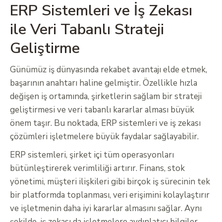
ERP Sistemleri ve İş Zekası
ile Veri Tabanlı Strateji
Geliştirme
Günümüz iş dünyasında rekabet avantajı elde etmek,
başarının anahtarı haline gelmiştir. Özellikle hızla
değişen iş ortamında, şirketlerin sağlam bir strateji
geliştirmesi ve veri tabanlı kararlar alması büyük
önem taşır. Bu noktada, ERP sistemleri ve iş zekası
çözümleri işletmelere büyük faydalar sağlayabilir.
ERP sistemleri, şirket içi tüm operasyonları
bütünleştirerek verimliliği artırır. Finans, stok
yönetimi, müşteri ilişkileri gibi birçok iş sürecinin tek
bir platformda toplanması, veri erişimini kolaylaştırır
ve işletmenin daha iyi kararlar almasını sağlar. Aynı
şekilde, iş zekası da işletmelere aydınlatıcı bilgiler