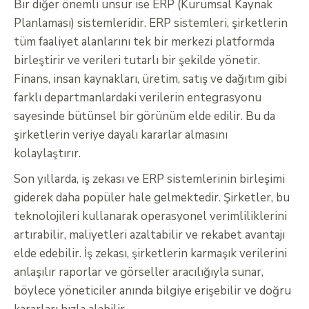
Bir diğer önemli unsur ise ERP (Kurumsal Kaynak
Planlaması) sistemleridir. ERP sistemleri, şirketlerin
tüm faaliyet alanlarını tek bir merkezi platformda
birleştirir ve verileri tutarlı bir şekilde yönetir.
Finans, insan kaynakları, üretim, satış ve dağıtım gibi
farklı departmanlardaki verilerin entegrasyonu
sayesinde bütünsel bir görünüm elde edilir. Bu da
şirketlerin veriye dayalı kararlar almasını
kolaylaştırır.
Son yıllarda, iş zekası ve ERP sistemlerinin birleşimi
giderek daha popüler hale gelmektedir. Şirketler, bu
teknolojileri kullanarak operasyonel verimliliklerini
artırabilir, maliyetleri azaltabilir ve rekabet avantajı
elde edebilir. İş zekası, şirketlerin karmaşık verilerini
anlaşılır raporlar ve görseller aracılığıyla sunar,
böylece yöneticiler anında bilgiye erişebilir ve doğru