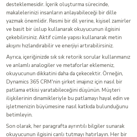
desteklemesidir. İçerik oluşturma sürecinde,
makalelerinizi insanların anlayabileceği bir dille
yazmak önemlidir. Resmi bir dil yerine, kişisel zamirler
ve basit bir üslup kullanarak okuyucunun ilgisini
çekebilirsiniz. Aktif cümle yapısı kullanarak metin
akışını hızlandırabilir ve enerjiyi artırabilirsiniz.
Ayrıca, içeriğinizde sık sık retorik sorular kullanmanız
ve anlamlı analogiler ve metaforlar eklemeniz,
okuyucunun dikkatini daha da çekecektir. Örneğin,
Dynamics 365 CRM'nin şirket imajınız için nasıl bir
patlama etkisi yaratabileceğini düşünün. Müşteri
ilişkilerinin dinamikleriyle bu patlamayı hayal edin ve
işletmenizin büyümesine nasıl katkıda bulunduğunu
betimleyin.
Son olarak, her paragrafta ayrıntılı bilgiler sunarak
okuyucunun ilgisini canlı tutmayı hatırlayın. Her bir