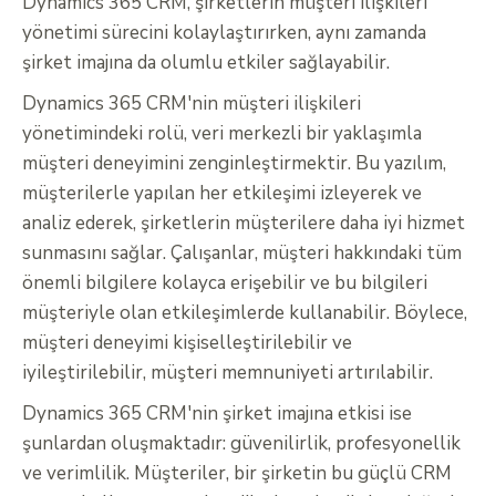
Dynamics 365 CRM, şirketlerin müşteri ilişkileri
yönetimi sürecini kolaylaştırırken, aynı zamanda
şirket imajına da olumlu etkiler sağlayabilir.
Dynamics 365 CRM'nin müşteri ilişkileri
yönetimindeki rolü, veri merkezli bir yaklaşımla
müşteri deneyimini zenginleştirmektir. Bu yazılım,
müşterilerle yapılan her etkileşimi izleyerek ve
analiz ederek, şirketlerin müşterilere daha iyi hizmet
sunmasını sağlar. Çalışanlar, müşteri hakkındaki tüm
önemli bilgilere kolayca erişebilir ve bu bilgileri
müşteriyle olan etkileşimlerde kullanabilir. Böylece,
müşteri deneyimi kişiselleştirilebilir ve
iyileştirilebilir, müşteri memnuniyeti artırılabilir.
Dynamics 365 CRM'nin şirket imajına etkisi ise
şunlardan oluşmaktadır: güvenilirlik, profesyonellik
ve verimlilik. Müşteriler, bir şirketin bu güçlü CRM