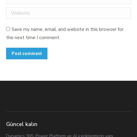
Website
Save my name, email, and website in this browser for
the next time I comment.
Post comment
Güncel kalın
Dynamics 365, Power Platform ve AI içeriklerimizin yanı