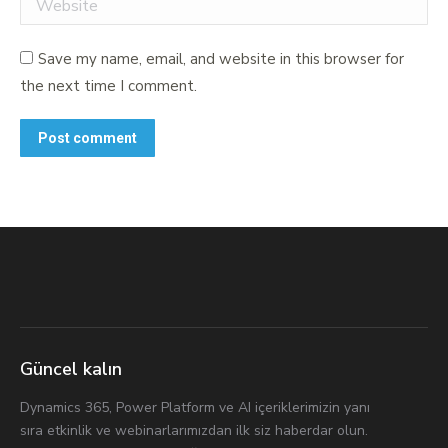
Website
Save my name, email, and website in this browser for
the next time I comment.
Post comment
Güncel kalın
Dynamics 365, Power Platform ve AI içeriklerimizin yanı
sıra etkinlik ve webinarlarımızdan ilk siz haberdar olun.