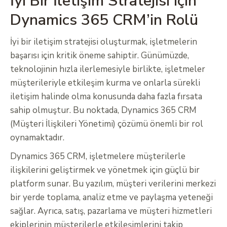
İyi Bir İletişim Stratejisi için
Dynamics 365 CRM’in Rolü
İyi bir iletişim stratejisi oluşturmak, işletmelerin
başarısı için kritik öneme sahiptir. Günümüzde,
teknolojinin hızla ilerlemesiyle birlikte, işletmeler
müşterileriyle etkileşim kurma ve onlarla sürekli
iletişim halinde olma konusunda daha fazla fırsata
sahip olmuştur. Bu noktada, Dynamics 365 CRM
(Müşteri İlişkileri Yönetimi) çözümü önemli bir rol
oynamaktadır.
Dynamics 365 CRM, işletmelere müşterilerle
ilişkilerini geliştirmek ve yönetmek için güçlü bir
platform sunar. Bu yazılım, müşteri verilerini merkezi
bir yerde toplama, analiz etme ve paylaşma yeteneği
sağlar. Ayrıca, satış, pazarlama ve müşteri hizmetleri
ekiplerinin müşterilerle etkileşimlerini takip