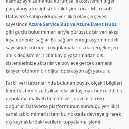
kalmaz aynı zamanda kurumsal ekosistemin diğer
parçalarıyla kesintisiz bir iletişim kurar. Microsoft
Dataverse sahip olduğu yenilikçi olay çerçevesi
sayesinde
Azure Service Bus ve Azure Event Hubs
gibi güçlü bulut mimarileriyle pürüzsüz bir veri akışı
inşa etmenizi sağlar. Bu sağlam entegrasyon modeli
sayesinde kurum içi uygulamalarınızda gerçekleşen
anlık değişimler hiçbir kayıp yaşanmadan dış
sistemlerinize aktarılır ve böylece gerçek zamanlı
işleyen otonom bir dijital operasyon ağı yaratılır.
Farklı veri tabanlarında bulunan büyük ölçekli bilgileri
kendi sisteminize fiziksel olarak taşımak hem ciddi bir
depolama maliyeti hem de veri güvenliği riski
doğurur. Dataverse platformunun sunduğu yenilikçi
sanal tablo mimarisi tam bu noktada devreye girerek
dış kaynaklardaki verilere kopyalama işlemi