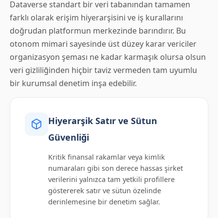
Dataverse standart bir veri tabanından tamamen
farklı olarak erişim hiyerarşisini ve iş kurallarını
doğrudan platformun merkezinde barındırır. Bu
otonom mimari sayesinde üst düzey karar vericiler
organizasyon şeması ne kadar karmaşık olursa olsun
veri gizliliğinden hiçbir taviz vermeden tam uyumlu
bir kurumsal denetim inşa edebilir.
Hiyerarşik Satır ve Sütun
Güvenliği
Kritik finansal rakamlar veya kimlik
numaraları gibi son derece hassas şirket
verilerini yalnızca tam yetkili profillere
göstererek satır ve sütun özelinde
derinlemesine bir denetim sağlar.