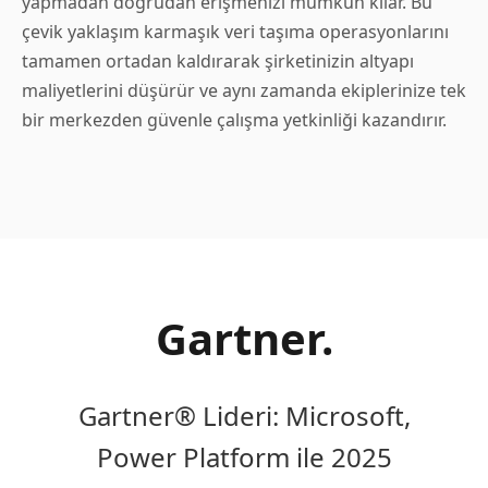
yapmadan doğrudan erişmenizi mümkün kılar. Bu
çevik yaklaşım karmaşık veri taşıma operasyonlarını
tamamen ortadan kaldırarak şirketinizin altyapı
maliyetlerini düşürür ve aynı zamanda ekiplerinize tek
bir merkezden güvenle çalışma yetkinliği kazandırır.
Gartner.
Gartner® Lideri: Microsoft,
Power Platform ile 2025