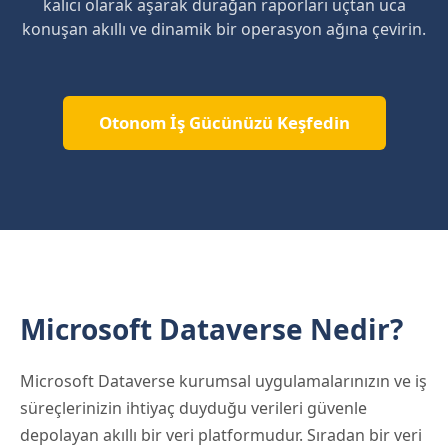
kalıcı olarak aşarak durağan raporları uçtan uca
konuşan akıllı ve dinamik bir operasyon ağına çevirin.
Otonom İş Gücünüzü Keşfedin
Microsoft Dataverse Nedir?
Microsoft Dataverse kurumsal uygulamalarınızın ve iş
süreçlerinizin ihtiyaç duyduğu verileri güvenle
depolayan akıllı bir veri platformudur. Sıradan bir veri