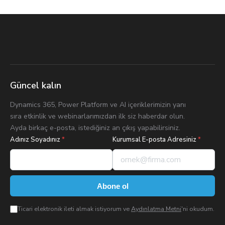
Güncel kalın
Dynamics 365, Power Platform ve AI içeriklerimizin yanı
sıra etkinlik ve webinarlarımızdan ilk siz haberdar olun.
Ayda birkaç e-posta, istediğiniz an çıkış yapabilirsiniz.
Adınız Soyadınız
*
Kurumsal E-posta Adresiniz
*
Abone ol
Ticari elektronik ileti almak istiyorum ve
Aydınlatma Metni
'ni okudum.