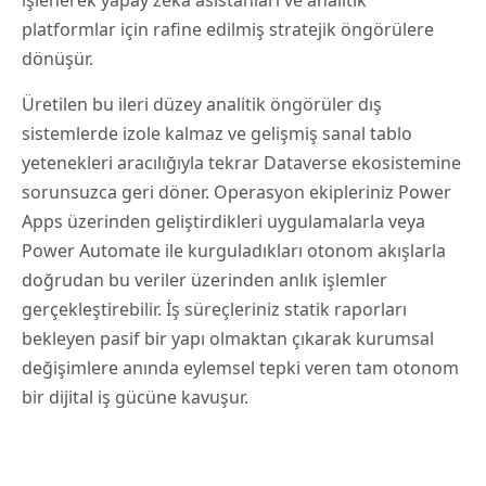
işlenerek yapay zeka asistanları ve analitik
platformlar için rafine edilmiş stratejik öngörülere
dönüşür.
Üretilen bu ileri düzey analitik öngörüler dış
sistemlerde izole kalmaz ve gelişmiş sanal tablo
yetenekleri aracılığıyla tekrar Dataverse ekosistemine
sorunsuzca geri döner. Operasyon ekipleriniz Power
Apps üzerinden geliştirdikleri uygulamalarla veya
Power Automate ile kurguladıkları otonom akışlarla
doğrudan bu veriler üzerinden anlık işlemler
gerçekleştirebilir. İş süreçleriniz statik raporları
bekleyen pasif bir yapı olmaktan çıkarak kurumsal
değişimlere anında eylemsel tepki veren tam otonom
bir dijital iş gücüne kavuşur.