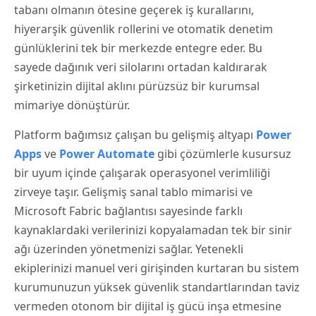
tabanı olmanın ötesine geçerek iş kurallarını,
hiyerarşik güvenlik rollerini ve otomatik denetim
günlüklerini tek bir merkezde entegre eder. Bu
sayede dağınık veri silolarını ortadan kaldırarak
şirketinizin dijital aklını pürüzsüz bir kurumsal
mimariye dönüştürür.
Platform bağımsız çalışan bu gelişmiş altyapı
Power
Apps
ve
Power Automate
gibi çözümlerle kusursuz
bir uyum içinde çalışarak operasyonel verimliliği
zirveye taşır. Gelişmiş sanal tablo mimarisi ve
Microsoft Fabric bağlantısı sayesinde farklı
kaynaklardaki verilerinizi kopyalamadan tek bir sinir
ağı üzerinden yönetmenizi sağlar. Yetenekli
ekiplerinizi manuel veri girişinden kurtaran bu sistem
kurumunuzun yüksek güvenlik standartlarından taviz
vermeden otonom bir dijital iş gücü inşa etmesine